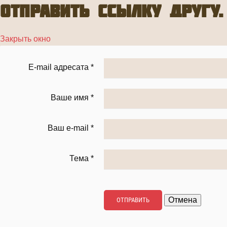
Отправить ссылку другу.
Закрыть окно
E-mail адресата
*
Ваше имя
*
Ваш e-mail
*
Тема
*
Отмена
ОТПРАВИТЬ