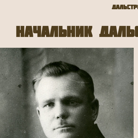
Дальстр
Начальник Даль