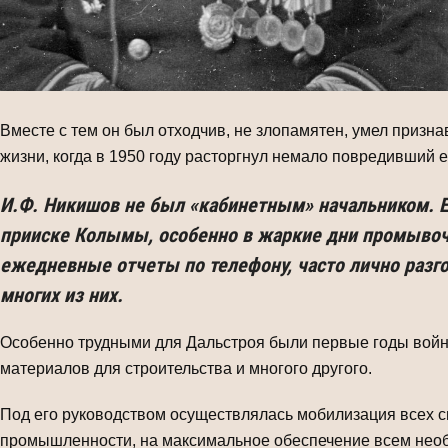
Вместе с тем он был отходчив, не злопамятен, умел призна
жизни, когда в 1950 году расторгнул немало повредивший е
И.Ф. Никишов не был «кабинетным» начальником. 
прииске Колымы, особенно в жаркие дни промывочн
ежедневные отчеты по телефону, часто лично разго
многих из них.
Особенно трудными для Дальстроя были первые годы войны
материалов для строительства и многого другого.
Под его руководством осуществлялась мобилизация всех с
промышленности, на максимальное обеспечение всем необ