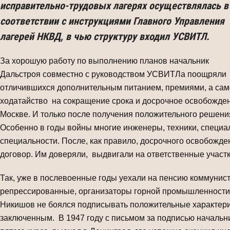
исправительно-трудовых лагерях осуществлялась в
соответствии с инструкциями Главного Управления
лагерей НКВД, в чью структуру входил УСВИТЛ.
За хорошую работу по выполнению планов начальник
Дальстроя совместно с руководством УСВИТЛа поощряли
отличившихся дополнительным питанием, премиями, а само
ходатайство на сокращение срока и досрочное освобожде
Москве. И только после получения положительного решения
Особенно в годы войны многие инженеры, техники, специал
специальности. После, как правило, досрочного освобожде
договор. Им доверяли, выдвигали на ответственные участк
Так, уже в послевоенные годы уехали на пенсию коммунис
репрессированные, организаторы горной промышленности: П
Никишов не боялся подписывать положительные характери
заключенным. В 1947 году с письмом за подписью начальни