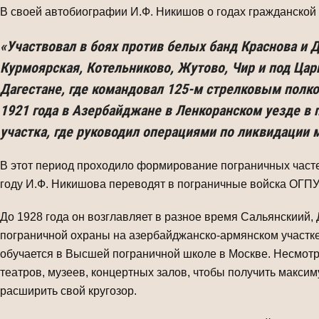
В своей автобиографии И.Ф. Никишов о годах гражданской
«Участвовал в боях против белых банд Краснова и 
Курмоярская, Котельниково, Жутово, Чир и под Цар
Дагестане, где командовал 125-м стрелковым полком
1921 года в Азербайджане в Ленкоранском уезде в 
участка, где руководил операциями по ликвидации 
В этот период проходило формирование пограничных часте
году И.Ф. Никишова переводят в пограничные войска ОГПУ
До 1928 года он возглавляет в разное время Сальянскиий
пограничной охраны на азербайджанско-армянском участке 
обучается в Высшей пограничной школе в Москве. Несмотр
театров, музеев, концертных залов, чтобы получить макси
расширить свой кругозор.