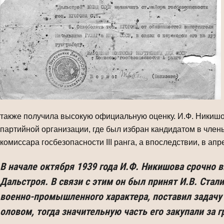
также получила высокую официальную оценку. И.Ф. Никишов
партийной организации, где был избран кандидатом в член
комиссара госбезопасности III ранга, а впоследствии, в а
В начале октября 1939 года И.Ф. Никишова срочно
Дальстроя. В связи с этим он был принят И.В. Ста
военно-промышленного характера, поставил задачу 
оловом, тогда значительную часть его закупали за 