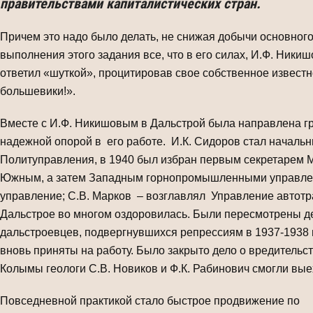
правительствами капиталистических стран.
Причем это надо было делать, не снижая добычи основног
выполнения этого задания все, что в его силах, И.Ф. Никиш
ответил «шуткой», процитировав свое собственное известно
большевики!».
Вместе с И.Ф. Никишовым в Дальстрой была направлена гр
надежной опорой в его работе. И.К. Сидоров стал начальн
Политуправления, в 1940 был избран первым секретарем Ма
Южным, а затем Западным горнопромышленными управлен
управление; С.В. Марков – возглавлял Управление автотр
Дальстрое во многом оздоровилась. Были пересмотрены д
дальстроевцев, подвергнувшихся репрессиям в 1937-1938 
вновь приняты на работу. Было закрыто дело о вредительс
Колымы геологи С.В. Новиков и Ф.К. Рабинович смогли вые
Повседневной практикой стало быстрое продвижение по