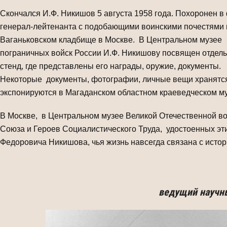
Скончался И.Ф. Никишов 5 августа 1958 года. Похоронен 
генерал-лейтенанта с подобающими воинскими почестями 
Ваганьковском кладбище в Москве. В Центральном музее
пограничных войск России И.Ф. Никишову посвящен отдел
стенд, где представлены его награды, оружие, документы.
Некоторые документы, фотографии, личные вещи хранятс
экспонируются в Магаданском областном краеведческом му
В Москве, в Центральном музее Великой Отечественной во
Союза и Героев Социалистического Труда, удостоенных эти
Федоровича Никишова, чья жизнь навсегда связана с исто
ведущий научны