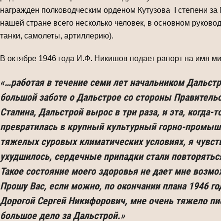
награжден полководческим орденом Кутузова I степени за 
нашей стране всего несколько человек, в основном руков
танки, самолеты, артиллерию).
В октябре 1946 года И.Ф. Никишов подает рапорт на имя м
«…работая в течение семи лет начальником Дальстро
большой заботе о Дальстрое со стороны Правительс
Сталина, Дальстрой вырос в три раза, и эта, когда
превратилась в крупный культурный горно-промышл
тяжелых суровых климатических условиях, я чувств
ухудшилось, сердечные припадки стали повторяться
Такое состояние моего здоровья не дает мне возмож
Прошу Вас, если можно, по окончании плана 1946 г
Дорогой Сергей Никифорович, мне очень тяжело писа
большое дело за Дальстрой.»