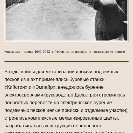
Колымская трасса, 1942-1943 гг. / Фото: автор неизвестен, открытые источники
В годы войны для механизации добычи подземных
песков из шахт применялись буровые станки
«Кийстон» и «Эмпайр», внедрялось бурение
электросверлами (руководство Дальстроя стремилось
полностью перевести на электрическое бурение
подземных песков целые прииски и отдельные участки),
строились комплексные механизированные шахты,
разрабатывалась конструкция переносного