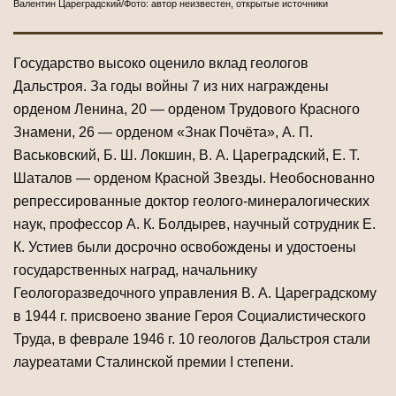
Валентин Цареградский/Фото: автор неизвестен, открытые источники
Государство высоко оценило вклад геологов
Дальстроя. За годы войны 7 из них награждены
орденом Ленина, 20 — орденом Трудового Красного
Знамени, 26 — орденом «Знак Почёта», А. П.
Васьковский, Б. Ш. Локшин, В. А. Цареградский, Е. Т.
Шаталов — орденом Красной Звезды. Необоснованно
репрессированные доктор геолого-минералогических
наук, профессор А. К. Болдырев, научный сотрудник Е.
К. Устиев были досрочно освобождены и удостоены
государственных наград, начальнику
Геологоразведочного управления В. А. Цареградскому
в 1944 г. присвоено звание Героя Социалистического
Труда, в феврале 1946 г. 10 геологов Дальстроя стали
лауреатами Сталинской премии I степени.