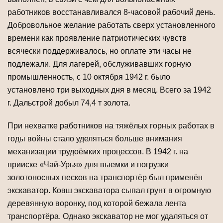
работников восстанавливался 8-часовой рабочий день.
Добровольное желание работать сверх установленного
времени как проявление патриотических чувств
всячески поддерживалось, но оплате эти часы не
подлежали. Для лагерей, обслуживавших горную
промышленность, с 10 октября 1942 г. было
установлено три выходных дня в месяц. Всего за 1942
г. Дальстрой добыл 74,4 т золота.
При нехватке работников на тяжёлых горных работах в
годы войны стало уделяться больше внимания
механизации трудоёмких процессов. В 1942 г. на
прииске «Чай-Урья» для выемки и погрузки
золотоносных песков на транспортёр был применён
экскаватор. Ковш экскаватора сыпал грунт в огромную
деревянную воронку, под которой бежала лента
транспортёра. Однако экскаватор не мог удаляться от