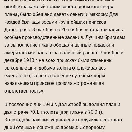
октября за каждый грамм золота, добытого сверх
плана, было обещано давать деньги и махорку. Для
каждой бригады восьми крупнейших приисков
Дальстроя с 8 октября по 20 ноября устанавливались
особые производственные задания. Лучшим бригадам
за выполнение плана обещали ценные подарки и
американские паль то за наличный расчёт. В ноябре и
декабре 1943 г. на всех приисках были отменены
выходные дни, добыча золота отслеживалась
ежесуточно, за невыполнение суточных норм
начальникам приисков грозила «строжайшая
ответственность».
В последние дни 1943 г. Дальстрой выполнил план и
дал стране 70,1 т золота (при плане в 70,0 т).
Золотодобывающие управления получили несколько
дней отдыха и денежные премии: Северному