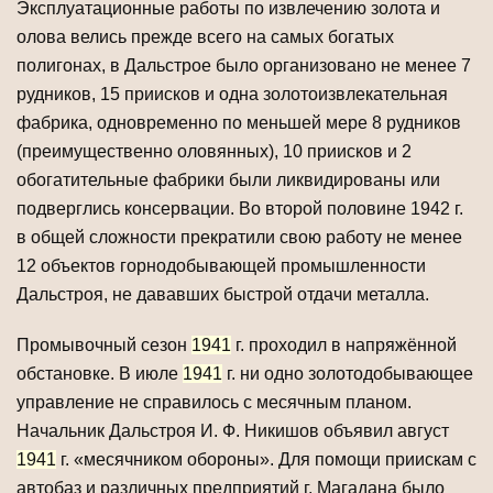
Эксплуатационные работы по извлечению золота и
олова велись прежде всего на самых богатых
полигонах, в Дальстрое было организовано не менее 7
рудников, 15 приисков и одна золотоизвлекательная
фабрика, одновременно по меньшей мере 8 рудников
(преимущественно оловянных), 10 приисков и 2
обогатительные фабрики были ликвидированы или
подверглись консервации. Во второй половине 1942 г.
в общей сложности прекратили свою работу не менее
12 объектов горнодобывающей промышленности
Дальстроя, не дававших быстрой отдачи металла.
Промывочный сезон
1941
г. проходил в напряжённой
обстановке. В июле
1941
г. ни одно золотодобывающее
управление не справилось с месячным планом.
Начальник Дальстроя И. Ф. Никишов объявил август
1941
г. «месячником обороны». Для помощи приискам с
автобаз и различных предприятий г. Магадана было