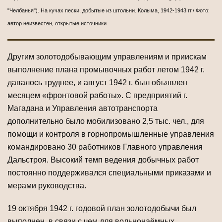
"Челбанья"). На кучах пески, добытые из штольни. Колыма, 1942-1943 гг.
/ Фото:
автор неизвестен, открытые источники
Другим золотодобывающим управлениям и приискам
выполнение плана промывочных работ летом 1942 г.
давалось труднее, и август 1942 г. был объявлен
месяцем «фронтовой работы». С предприятий г.
Магадана и Управления автотранспорта
дополнительно было мобилизовано 2,5 тыс. чел., для
помощи и контроля в горнопромышленные управления
командировано 30 работников Главного управления
Дальстроя. Высокий темп ведения добычных работ
постоянно поддерживался специальными приказами и
мерами руководства.
19 октября 1942 г. годовой план золотодобычи был
выполнен, в связи с чем для вольнонаёмных