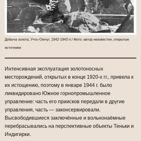
Добыча золота, Учть-Омчуг, 1942-1943 гг./ Фото: автор неизвестен, открытые
источники
Интенсивная эксплуатация золотоносных
месторождений, открытых в конце 1920-х гг., привела к
их истощению, поэтому в январе 1944 г. было
ликвидировано Южное горнопромышленное
управление: часть его приисков передали в другие
управления, часть — законсервировали.
Высвободившиеся заключённые и вольнонаёмные
перебрасывались на перспективные объекты Теньки и
Индигирки.