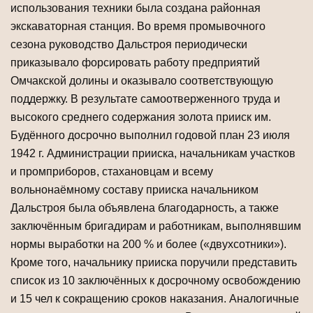
использования техники была создана районная
экскаваторная станция. Во время промывочного
сезона руководство Дальстроя периодически
приказывало форсировать работу предприятий
Омчакской долины и оказывало соответствующую
поддержку. В результате самоотверженного труда и
высокого среднего содержания золота прииск им.
Будённого досрочно выполнил годовой план 23 июля
1942 г. Администрации прииска, начальникам участков
и промприборов, стахановцам и всему
вольнонаёмному составу прииска начальником
Дальстроя была объявлена благодарность, а также
заключённым бригадирам и работникам, выполнявшим
нормы выработки на 200 % и более («двухсотники»).
Кроме того, начальнику прииска поручили представить
список из 10 заключённых к досрочному освобождению
и 15 чел к сокращению сроков наказания. Аналогичные