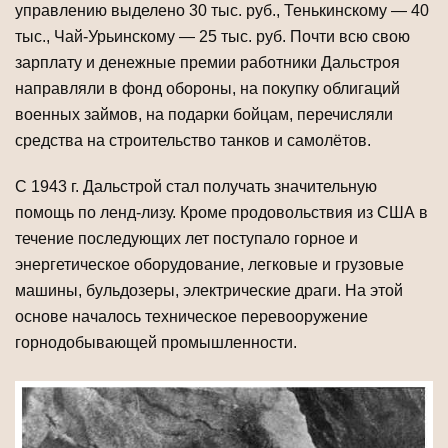
управлению выделено 30 тыс. руб., Тенькинскому — 40
тыс., Чай-Урьинскому — 25 тыс. руб. Почти всю свою
зарплату и денежные премии работники Дальстроя
направляли в фонд обороны, на покупку облигаций
военных займов, на подарки бойцам, перечисляли
средства на строительство танков и самолётов.
С 1943 г. Дальстрой стал получать значительную
помощь по ленд-лизу. Кроме продовольствия из США в
течение последующих лет поступало горное и
энергетическое оборудование, легковые и грузовые
машины, бульдозеры, электрические драги. На этой
основе началось техническое перевооружение
горнодобывающей промышленности.