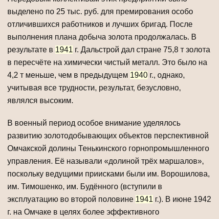
выделено по 25 тыс. руб. для премирования особо
отличившихся работников и лучших бригад. После
выполнения плана добыча золота продолжалась. В
результате в
1941
г. Дальстрой дал стране 75,8 т золота
в пересчёте на химически чистый металл. Это было на
4,2 т меньше, чем в предыдущем
1940
г., однако,
учитывая все трудности, результат, безусловно,
являлся высоким.
В военный период особое внимание уделялось
развитию золотодобывающих объектов перспективной
Омчакской долины Тенькинского горнопромышленного
управления. Её называли «долиной трёх маршалов»,
поскольку ведущими приисками были им. Ворошилова,
им. Тимошенко, им. Будённого (вступили в
эксплуатацию во второй половине
1941
г.). В июне 1942
г. на Омчаке в целях более эффективного