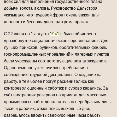
всех сил для выполнения государственного плана
добычи золота и олова. Руководство Дальстроя
указывало, что трудовой фронт очень важен для
«полного и беспощадного разгрома врага».
С 22 июня по 1 августа
1941
г. было объявлено
«развёрнутое социалистическое соревнование». Для
лучших приисков, рудников, обогатительных фабрик,
горнопромышленных управлений и лагерных пунктов
были учреждены соответствующие вознаграждения.
Одновременно ужесточились требования к
соблюдению трудовой дисциплины. Опоздание на
работу, а тем более прогул расценивались как
контрреволюционный саботаж и сурово карались. За
счёт внутренних резервов на прииски для массовых
промывочных работ дополнительно перебрасывались
тысячи рабочих, отменялись выходные дни,
разрешалось вводить сверхурочные часы работы.