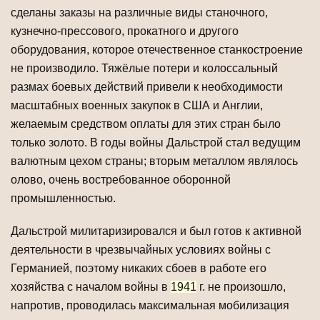
сделаны заказы на различные виды станочного,
кузнечно-прессового, прокатного и другого
оборудования, которое отечественное станкостроение
не производило. Тяжёлые потери и колоссальный
размах боевых действий привели к необходимости
масштабных военных закупок в США и Англии,
желаемым средством оплаты для этих стран было
только золото. В годы войны Дальстрой стал ведущим
валютным цехом страны; вторым металлом являлось
олово, очень востребованное оборонной
промышленностью.
Дальстрой милитаризировался и был готов к активной
деятельности в чрезвычайных условиях войны с
Германией, поэтому никаких сбоев в работе его
хозяйства с началом войны в
1941
г. не произошло,
напротив, проводилась максимальная мобилизация