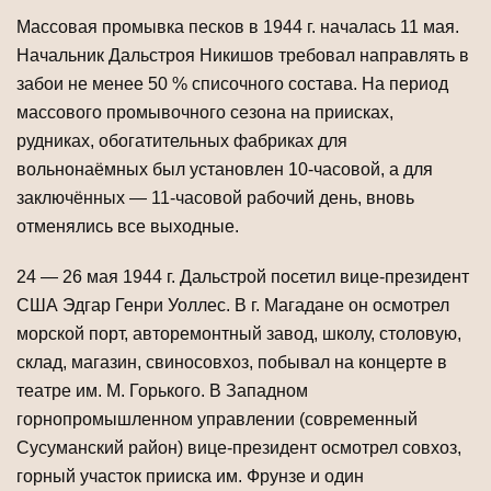
Массовая промывка песков в 1944 г. началась 11 мая.
Начальник Дальстроя Никишов требовал направлять в
забои не менее 50 % списочного состава. На период
массового промывочного сезона на приисках,
рудниках, обогатительных фабриках для
вольнонаёмных был установлен 10-часовой, а для
заключённых — 11-часовой рабочий день, вновь
отменялись все выходные.
24 — 26 мая 1944 г. Дальстрой посетил вице-президент
США Эдгар Генри Уоллес. В г. Магадане он осмотрел
морской порт, авторемонтный завод, школу, столовую,
склад, магазин, свиносовхоз, побывал на концерте в
театре им. М. Горького. В Западном
горнопромышленном управлении (современный
Сусуманский район) вице-президент осмотрел совхоз,
горный участок прииска им. Фрунзе и один