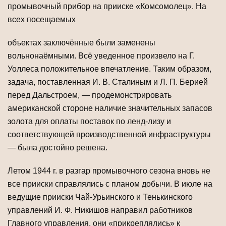
промывочный прибор на прииске «Комсомолец». На
всех посещаемых
объектах заключённые были заменены
вольнонаёмными. Всё уведенное произвело на Г.
Уоллеса положительное впечатление. Таким образом,
задача, поставленная И. В. Сталиным и Л. П. Берией
перед Дальстроем, — продемонстрировать
американской стороне наличие значительных запасов
золота для оплаты поставок по ленд-лизу и
соответствующей производственной инфраструктуры
— была достойно решена.
Летом 1944 г. в разгар промывочного сезона вновь не
все прииски справлялись с планом добычи. В июле на
ведущие прииски Чай-Урьинского и Тенькинского
управлений И. Ф. Никишов направил работников
Главного управления, они «прикреплялись» к