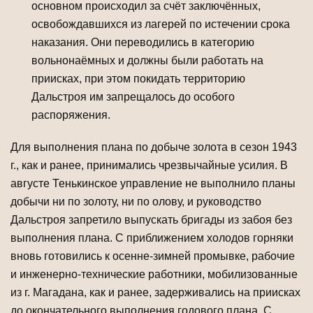
основном происходил за счёт заключённых,
освобождавшихся из лагерей по истечении срока
наказания. Они переводились в категорию
вольнонаёмных и должны были работать на
приисках, при этом покидать территорию
Дальстроя им запрещалось до особого
распоряжения.
Для выполнения плана по добыче золота в сезон 1943
г., как и ранее, принимались чрезвычайные усилия. В
августе Тенькинское управление не выполнило планы
добычи ни по золоту, ни по олову, и руководство
Дальстроя запретило выпускать бригады из забоя без
выполнения плана. С приближением холодов горняки
вновь готовились к осенне-зимней промывке, рабочие
и инженерно-технические работники, мобилизованные
из г. Магадана, как и ранее, задерживались на приисках
до окончательного выполнения годового плана. С