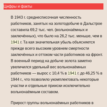
Цифры и факты
В 1943 г. среднесписочная численность
работников, занятых на золотодобыче в Дальстрое
составила 69,2 тыс. чел. (вольнонаёмных и
заключённых), что было на 26,2 тыс. меньше, чем в
1941
г. Та кая значительная убыль объясняется
прежде всего высоким уровнем смертности
заключённых и оттоком части работников на фронт.
В военный период на добыче золота заметно
увеличился удельный вес вольнонаёмных
работников — вырос с 10,4 % в
1941
г. до 46,25 % в
1944 г., что позволило укомплектовать некоторые
участки и отдельные прииски исключительно
вольнонаёмным составом.
Прирост группы вольнонаёмных работников в