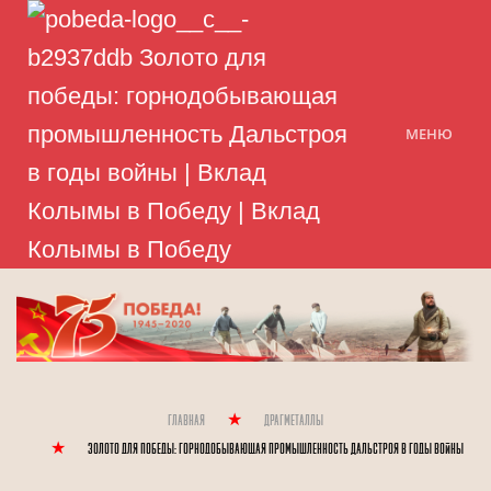
МЕНЮ
Главная
Драгметаллы
Золото для победы: горнодобывающая промышленность Дальстроя в годы войны