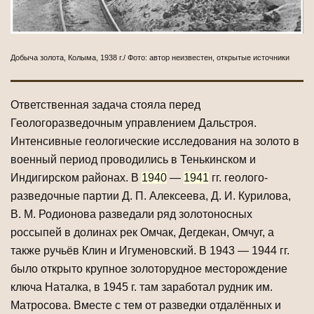
Добыча золота, Колыма, 1938 г./ Фото: автор неизвестен, открытые источники
Ответственная задача стояла перед
Геологоразведочным управлением Дальстроя.
Интенсивные геологические исследования на золото в
военный период проводились в Тенькинском и
Индигирском районах. В
1940
—
1941
гг. геолого-
разведочные партии Д. П. Алексеева, Д. И. Курилова,
В. М. Родионова разведали ряд золотоносных
россыпей в долинах рек Омчак, Дегдекан, Омчуг, а
также ручьёв Клин и Игуменовский. В 1943 — 1944 гг.
было открыто крупное золоторудное месторождение
ключа Наталка, в 1945 г. там заработал рудник им.
Матросова. Вместе с тем от разведки отдалённых и