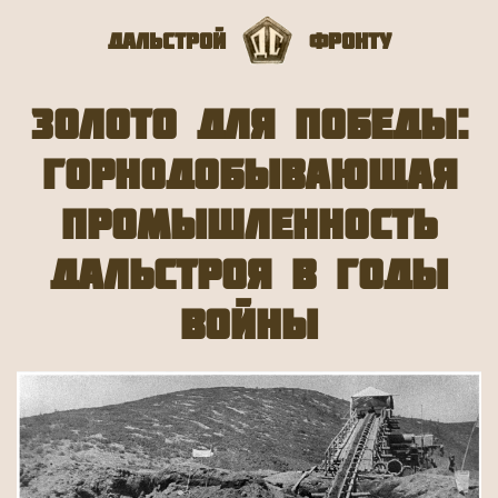
Дальстрой
Фронту
Золото для победы:
горнодобывающая
промышленность
Дальстроя в годы
войны