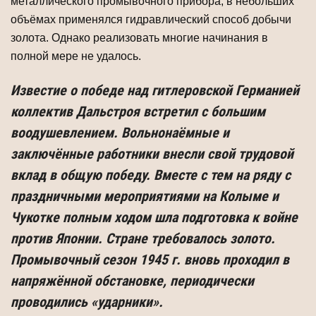
металлического промывочного прибора, в небольших
объёмах применялся гидравлический способ добычи
золота. Однако реализовать многие начинания в
полной мере не удалось.
Известие о победе над гитлеровской Германией
коллектив Дальстроя встретил с большим
воодушевлением. Вольнонаёмные и
заключённые работники внесли свой трудовой
вклад в общую победу. Вместе с тем на ряду с
праздничными мероприятиями на Колыме и
Чукотке полным ходом шла подготовка к войне
против Японии. Стране требовалось золото.
Промывочный сезон 1945 г. вновь проходил в
напряжённой обстановке, периодически
проводились «ударники».