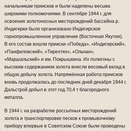
начальникам приисков и были наделены весьма
широкими полномочиями. В сентябре 1944 г. для
освоения золотоносных месторождений бассейна р.
Индигирки было организовано Индигирское
горнопромышленное управление (Восточная Якутия).
В его состав вошли прииски «Победа», «Индигирский»,
«Панфиловский», «Тирехтях», «Ольчан»,
«Маршальский» и им. Покрышкина. Их полигоны с
высоким содержанием золота внесли весомый вклад в
общую добычу золота. Напряжённая работа приисков
вновь продолжалась до последних дней декабря 1944 г.
Дальстрой добыл в этот год 70,4 т благородного
металла.
В 1944 г. на разработке россыпных месторождений
золота и транспортировке песков к промывочному
прибору впервые в Советском Союзе были проведены