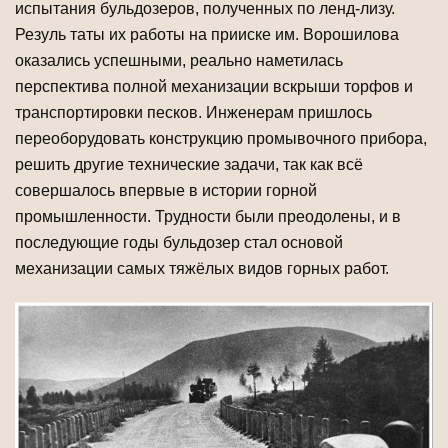
испытания бульдозеров, полученных по ленд-лизу.
Резуль таты их работы на прииске им. Ворошилова
оказались успешными, реально наметилась
перспектива полной механизации вскрыши торфов и
транспортировки песков. Инженерам пришлось
переоборудовать конструкцию промывочного прибора,
решить другие технические задачи, так как всё
совершалось впервые в истории горной
промышленности. Трудности были преодолены, и в
последующие годы бульдозер стал основой
механизации самых тяжёлых видов горных работ.