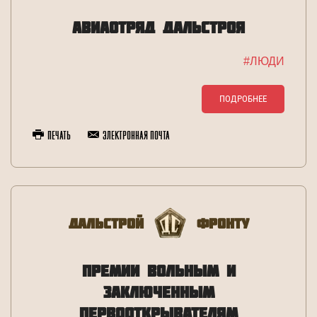
АВИАОТРЯД ДАЛЬСТРОЯ
#ЛЮДИ
ПОДРОБНЕЕ
Печать
Электронная почта
Дальстрой
Фронту
ПРЕМИИ ВОЛЬНЫМ И
ЗАКЛЮЧЕННЫМ
ПЕРВООТКРЫВАТЕЛЯМ