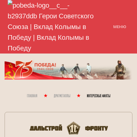
МЕНЮ
Главная
Драгметаллы
Интересные Факты
Дальстрой
Фронту