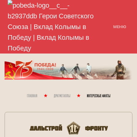
МЕНЮ
Главная
Драгметаллы
Интересные Факты
Дальстрой
Фронту