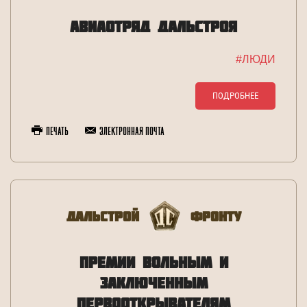
АВИАОТРЯД ДАЛЬСТРОЯ
#ЛЮДИ
ПОДРОБНЕЕ
Печать
Электронная почта
Дальстрой
Фронту
ПРЕМИИ ВОЛЬНЫМ И
ЗАКЛЮЧЕННЫМ
ПЕРВООТКРЫВАТЕЛЯМ