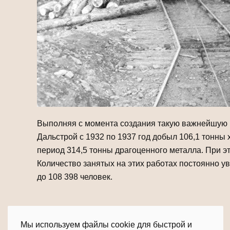
Выполняя с момента создания такую важнейшую го
Дальстрой с 1932 по 1937 год добыл 106,1 тонны х
период 314,5 тонны драгоценного металла. При эт
Количество занятых на этих работах постоянно ув
до 108 398 человек.
Печать
Электронная почта
Мы используем файлы cookie для быстрой и