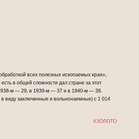
обработкой всех полезных иско­паемых края»,
о есть в общей сложности дал стране за этот
938-м — 29, в 1939-м — 37 и в 1940-м — 38.
я в виду заключенные и вольнонаемные) с 1 014
#ЗОЛОТО