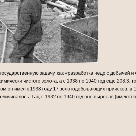
сударствен­ную задачу, как «разработка недр с добычей и 
имически чистого золота, а с 1938 по 1940 год еще 208,3, т
ом он имел к 1938 году 17 золотодобывающих приисков, в 1
еличивалось. Так, с 1932 по 1940 год оно выросло (имеютс