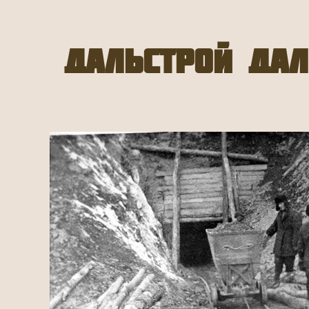
Дальстрой дал