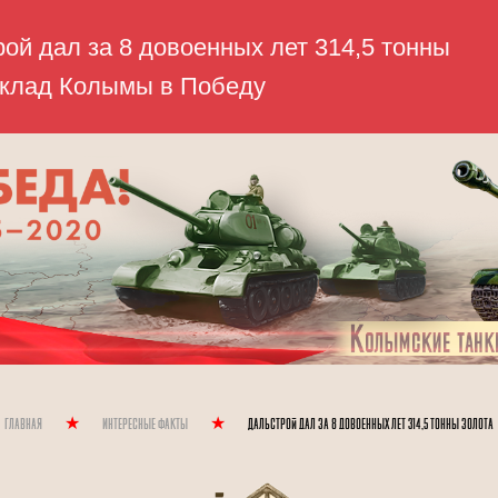
Главная
Интересные Факты
Дальстрой дал за 8 довоенных лет 314,5 тонны золота