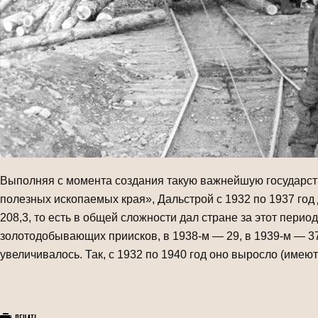
Выполняя с момента создания такую важнейшую государстве
полезных иско­паемых края», Дальстрой с 1932 по 1937 год 
208,3, то есть в общей сложности дал стране за этот перио
золотодобывающих приисков, в 1938-м — 29, в 1939-м — 37
увеличивалось. Так, с 1932 по 1940 год оно выросло (имею