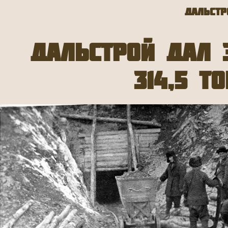
Дальстр
Дальстрой дал 
314,5 т