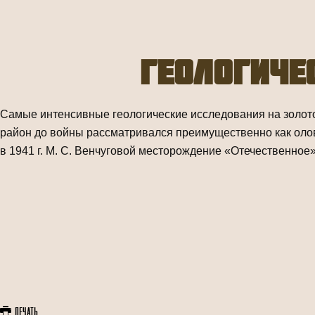
Геологиче
Самые интенсивные геологические исследования на золот
район до войны рассматривался преимущественно как олов
в 1941 г. М. С. Венчуговой месторождение «Отечественное
Печать