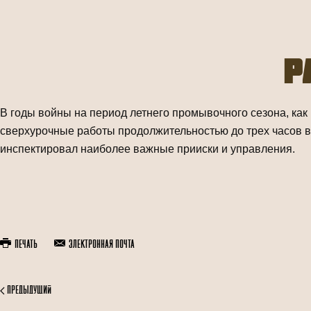
Р
В годы войны на период летнего промывочного сезона, ка
сверхурочные работы продолжительностью до трех часов в
инспектировал наиболее важные прииски и управления.
Печать
Электронная почта
Предыдущий