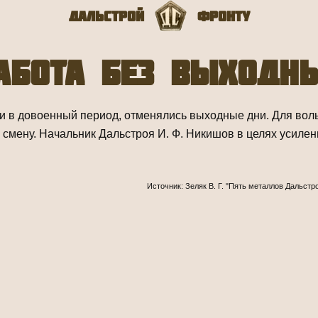
Дальстрой
Фронту
абота без выходн
к и в довоенный период, отменялись выходные дни. Для во
 смену. Начальник Дальстроя И. Ф. Никишов в целях усиле
Источник: Зеляк В. Г. "Пять металлов Дальстр