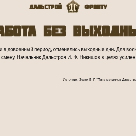
Дальстрой
Фронту
абота без выходн
к и в довоенный период, отменялись выходные дни. Для во
 смену. Начальник Дальстроя И. Ф. Никишов в целях усиле
Источник: Зеляк В. Г. "Пять металлов Дальстр