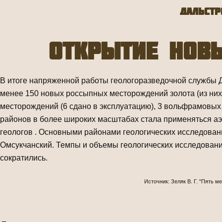
Дальстр
Открытие нов
В итоге напряженной работы геологоразведочной службы Да
менее 150 новых россыпных месторождений золота (из них
месторождений (6 сдано в эксплуатацию), 3 вольфрамовых
районов в более широких масштабах стала применяться а
геологов . Основными районами геологических исследований
Омсукчанский. Темпы и объемы геологических исследований
сократились.
Источник: Зеляк В. Г. "Пять 