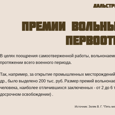
Дальстр
Премии вольн
первоо
В целях поощрения самоотверженной работы, вольнонаем
протяжении всего военного периода.
Так, например, за открытие промышленных месторождений 
др., было выделено 200 тыс. руб. Размер премий вольнонае
человека, наиболее отличившихся заключенных - от 2 до 6 
досрочном освобождении) .
Источник: Зеляк В. Г. "Пять 