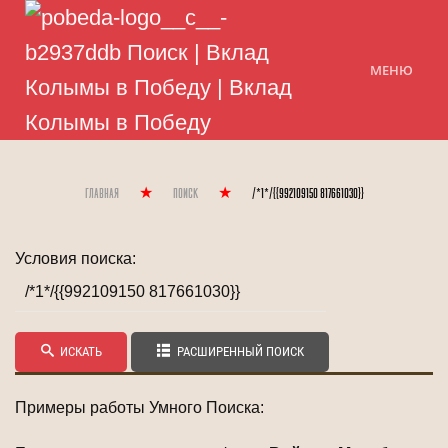
МЕНЮ
Главная
Поиск
/*1*/{{992109150 817661030}}
Условия поиска:
ИСКАТЬ
РАСШИРЕННЫЙ ПОИСК
Примеры работы Умного Поиска: