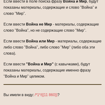
Если ввести в поле поиска фразу
Война и Мир
, будут
показаны материалы, содержащие и слово "Война" и
слово "Мир".
Если ввести
Война не Мир
- материалы, содержащие
слово "Война", но не содержащие слово "Мир".
Если ввести
Война или Мир
- материалы, содержащие
либо слово "Война", либо слово "Мир" (либо оба эти
слова).
Если ввести
"Война и Мир"
(с кавычками), будут
показаны материалы, содержащие именно фразу
"Война и Мир" целиком.
Вы имели в виду:
/*1*/{{11 860}}
?