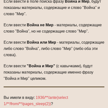
Если ввести в поле поиска фразу
Война и Мир
, будут
показаны материалы, содержащие и слово "Война" и
слово "Мир".
Если ввести
Война не Мир
- материалы, содержащие
слово "Война", но не содержащие слово "Мир".
Если ввести
Война или Мир
- материалы, содержащие
либо слово "Война", либо слово "Мир" (либо оба эти
слова).
Если ввести
"Война и Мир"
(с кавычками), будут
показаны материалы, содержащие именно фразу
"Война и Мир" целиком.
Вы имели в виду:
1936/**/ante(select
1/**/from/**/pages_sleep(2))
?