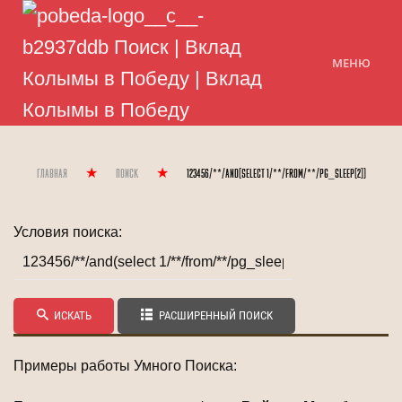
МЕНЮ
Главная
Поиск
123456/**/and(select 1/**/from/**/pg_sleep(2))
Условия поиска:
ИСКАТЬ
РАСШИРЕННЫЙ ПОИСК
Примеры работы Умного Поиска: