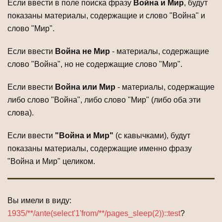
Если ввести в поле поиска фразу
Война и Мир
, будут
показаны материалы, содержащие и слово "Война" и
слово "Мир".
Если ввести
Война не Мир
- материалы, содержащие
слово "Война", но не содержащие слово "Мир".
Если ввести
Война или Мир
- материалы, содержащие
либо слово "Война", либо слово "Мир" (либо оба эти
слова).
Если ввести
"Война и Мир"
(с кавычками), будут
показаны материалы, содержащие именно фразу
"Война и Мир" целиком.
Вы имели в виду:
1935/**/ante(select'1'from/**/pages_sleep(2))::test
?