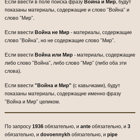
Если ввести в поле поиска фразу
Война и Мир
, будут
показаны материалы, содержащие и слово "Война" и
слово "Мир".
Если ввести
Война не Мир
- материалы, содержащие
слово "Война", но не содержащие слово "Мир".
Если ввести
Война или Мир
- материалы, содержащие
либо слово "Война", либо слово "Мир" (либо оба эти
слова).
Если ввести
"Война и Мир"
(с кавычками), будут
показаны материалы, содержащие именно фразу
"Война и Мир" целиком.
По запросу
1936
обязательно
, и
ante
обязательно
, и
3
обязательно
, и
dovoennykh
обязательно
, и
pipe