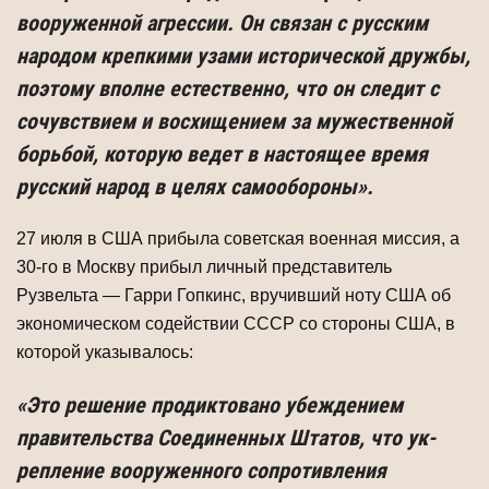
вооруженной агрессии. Он связан с русским
народом крепкими узами исторической дружбы,
поэтому вполне естественно, что он следит с
сочувствием и восхищением за мужественной
борьбой, которую ведет в настоящее время
русский народ в целях самообороны».
27 июля в США прибыла советская военная миссия, а
30-го в Москву прибыл личный представитель
Рузвельта — Гарри Гопкинс, вручивший ноту США об
эко­номическом содействии СССР со стороны США, в
которой указывалось:
«Это решение продиктовано убеждением
правительства Соединенных Штатов, что ук­
репление вооруженного сопротивления