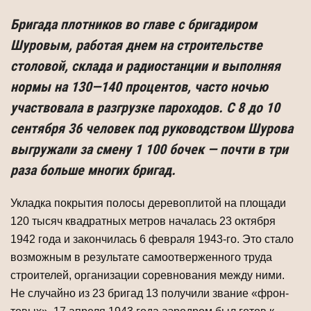
Бригада плотников во главе с бригадиром
Шуровым, работая днем на строи­тельстве
столовой, склада и радиостанции и выполняя
нормы на 130—140 процен­тов, часто ночью
участвовала в разгрузке пароходов. С 8 до 10
сентября 36 человек под руководством Шурова
выгружали за смену 1 100 бочек — почти в три
раза больше многих бригад.
Укладка покрытия полосы деревоплитой на площади
120 тысяч квадратных метров началась 23 октября
1942 года и закончилась 6 февраля 1943-го. Это ста­ло
возможным в результате самоотверженного труда
строителей, организации соревнования между ними.
Не случайно из 23 бригад 13 получили звание «фрон­