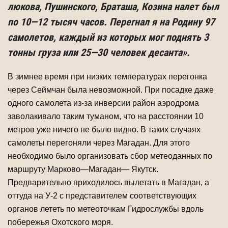
люкова, Пушинского, Браташа, Козина налет был
по 10—12 тысяч часов. Перегнал я на Родину 97
самолетов, каждый из которых мог поднять 3
тонны груза или 25—30 человек десанта».
В зимнее время при низких температурах перегонка
через Сеймчан была не­возможной. При посадке даже
одного самолета из-за инверсии район аэродрома
заволакивало таким туманом, что на расстоянии 10
метров уже ничего не было видно. В таких случаях
самолеты перегоняли через Магадан. Для этого
необходи­мо было организовать сбор метеоданных по
маршруту Марково—Магадан— Якутск.
Предварительно приходилось вылетать в Магадан, а
оттуда на У-2 с представителем соответствующих
органов лететь по метеоточкам Гидрослужбы вдоль
побережья Охотского моря.