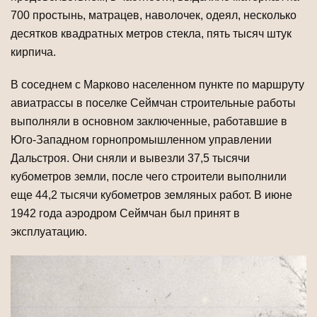
700 простынь, матрацев, наволочек, одеял, несколько
десятков квад­ратных метров стекла, пять тысяч штук
кирпича.
В соседнем с Марково населенном пункте по маршруту
авиатрассы в поселке Сеймчан строительные работы
выполняли в основном заключенные, работавшие в
Юго-Западном горнопромышленном управлении
Дальстроя. Они сняли и вывезли 37,5 тысячи
кубометров земли, после чего строители выполнили
еще 44,2 тысячи кубометров земляных работ. В июне
1942 года аэродром Сеймчан был принят в
эксплуатацию.