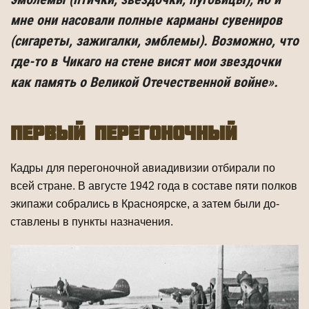
мне они насовали полные карманы сувениров
(сигареты, зажигалки, эмблемы). Возможно, что
где-то в Чикаго на стене висят мои звездочки
как память о Великой Отечест­венной войне».
первый перегоночный
Кадры для перегоночной авиадивизии отбирали по
всей стране. В августе 1942 года в составе пяти полков
экипажи собрались в Красноярске, а затем были до­
ставлены в пункты назначения.