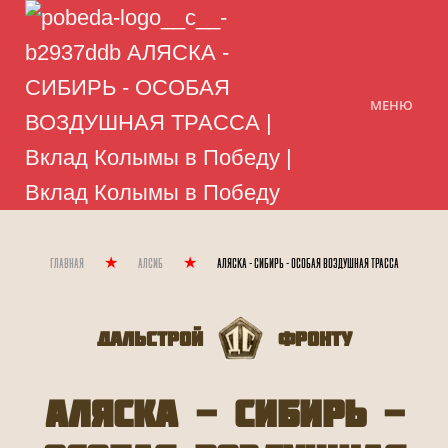
МЕНЮ
Главная
Алсиб
АЛЯСКА - СИБИРЬ - ОСОБАЯ ВОЗДУШНАЯ ТРАССА
Дальстрой
Фронту
АЛЯСКА - СИБИРЬ -