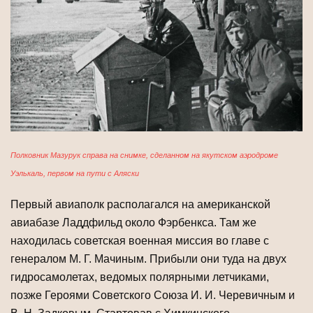
Полковник Мазурук справа на снимке, сделанном на якутском аэродроме
Уэлькаль, первом на пути с Аляски
Первый авиаполк располагался на американской
авиабазе Ладдфильд около Фэрбенкса. Там же
находилась советская военная миссия во главе с
генералом М. Г. Мачиным. Прибыли они туда на двух
гидросамолетах, ведомых полярными летчиками,
позже Героями Советского Союза И. И. Черевичным и