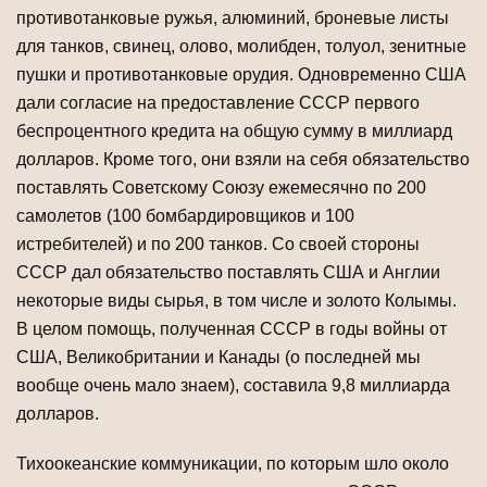
противотанко­вые ружья, алюминий, броневые листы
для танков, свинец, олово, молибден, толуол, зенитные
пушки и противотанковые орудия. Одновременно США
дали со­гласие на предоставление СССР первого
беспроцентного кредита на общую сум­му в миллиард
долларов. Кроме того, они взяли на себя обязательство
поставлять Советскому Союзу ежемесячно по 200
самолетов (100 бомбардиров­щиков и 100
истребителей) и по 200 танков. Со своей стороны
СССР дал обяза­тельство поставлять США и Англии
некоторые виды сырья, в том числе и золото Колымы.
В целом помощь, полученная СССР в годы войны от
США, Великобрита­нии и Канады (о последней мы
вообще очень мало знаем), составила 9,8 милли­арда
долларов.
Тихоокеанские коммуникации, по которым шло около