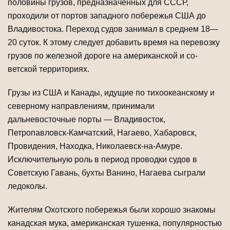
половины грузов, пред­назначенных для СССР,
проходили от портов западного побережья США до
Вла­дивостока. Переход судов занимал в среднем 18—
20 суток. К этому следует добавить время на перевозку
грузов по железной дороге на американской и со­
ветской территориях.
Грузы из США и Канады, идущие по тихоокеанскому и
северному направлени­ям, принимали
дальневосточные порты — Владивосток,
Петропавловск-Камчатский, Нагаево, Хабаровск,
Провидения, Находка, Николаевск-на-Амуре.
Исключительную роль в период проводки судов в
Советскую Гавань, бухты Ванино, Нагаева сыгра­ли
ледоколы.
Жителям Охотского побережья были хорошо знакомы
канадская мука, амери­канская тушенка, популярностью