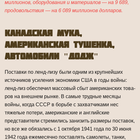
миллионов, оборудования и материалов — на 9 689,
продовольствия — на 6 089 миллионов долларов.
Канадская мука,
американская тушенка,
автомобили "Додж"
Поставки по ленд-лизу были одним из крупнейших
источников усиления эконо­мики США в годы войны:
ленд-лиз обеспечил массовый сбыт американских това­
ров на внешнем рынке. В самые трудные месяцы
войны, когда СССР в борьбе с захватчиками нес
тяжелые потери, американские и английские
представители стремились занизить размеры поставок,
но все же обязались с 1 октября 1941 го­да по 30 июня
1942 года ежемесячно поставлять самолеты, танки,