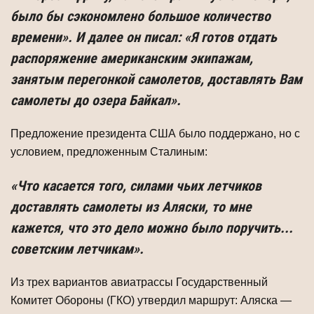
было бы сэкономлено большое количество
времени». И далее он писал: «Я готов отдать
распоряжение американским экипажам,
занятым перегонкой самолетов, доставлять Вам
самоле­ты до озера Байкал».
Предложение президента США было поддержано, но с
условием, предложен­ным Сталиным:
«Что касается того, силами чьих летчиков
доставлять самолеты из Аляски, то мне
кажется, что это дело можно было поручить...
советским лет­чикам».
Из трех вариантов авиатрассы Государственный
Комитет Обороны (ГКО) ут­вердил маршрут: Аляска —