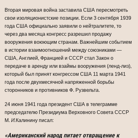
Вторая мировая война заставила США пересмотреть
свои изоляционистские позиции. Если 3 сентября 1939
года США официально заявили о нейтралитете, то
через два месяца конгресс разрешил продажу
вооружения воюющим странам. Важнейшим событием
в истории взаимоотношений между союзниками —
США, Англией, Францией и СССР стал Закон о
передаче в аренду или взаймы вооруже­ния (ленд-лиз),
который был принят конгрессом США 11 марта 1941
года после двухмесячной напряженной борьбы
сторонников и противников Ф. Рузвельта.
24 июня 1941 года президент США в телеграмме
председателю Президиума Верховного Совета СССР
М.
И.
Калинину писал:
«Американский народ питает от­вращение к