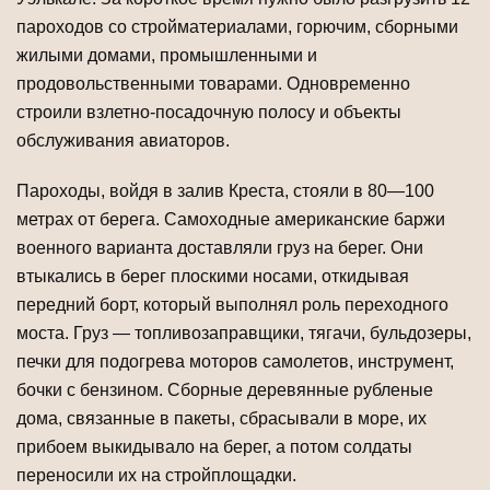
па­роходов со стройматериалами, горючим, сборными
жилыми домами, промышленными и
продовольственными товарами. Одновременно
строили взлет­но-посадочную полосу и объекты
обслуживания авиаторов.
Пароходы, войдя в залив Креста, стояли в 80—100
метрах от берега. Самоход­ные американские баржи
военного варианта доставляли груз на берег. Они
втыка­лись в берег плоскими носами, откидывая
передний борт, который выполнял роль переходного
моста. Груз — топливозаправщики, тягачи, бульдозеры,
печки для по­догрева моторов самолетов, инструмент,
бочки с бензином. Сборные деревянные рубленые
дома, связанные в пакеты, сбрасывали в море, их
прибоем выкидывало на берег, а потом солдаты
переносили их на стройплощадки.