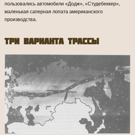
пользовались автомобили «Додж», «Студебек­кер»,
маленькая саперная лопата американского
производства.
три варианта трассы