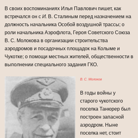
В своих воспоминаниях Илья Павлович пишет, как
встречался он с
И.
В. Стали­ным перед назначением на
должность начальника Особой воздушной трассы; о
роли начальника Аэрофлота, Героя Советского Союза
В. С. Молокова в организа­ции строительства
аэродромов и посадочных площадок на Колыме и
Чукотке; о помощи местных жителей, общественности в
выполнении специального задания ГКО.
В. С. Молоков
В годы войны у
старого чукотского
поселка Танюрер был
построен запасной
аэродром. Ныне
поселка нет, стоит