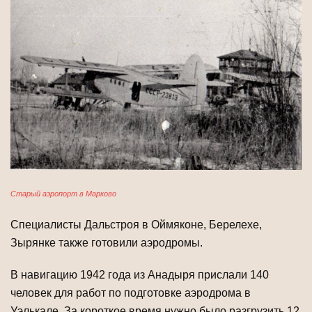
Старый аэропорт в Марково
Специалисты Дальстроя в Оймяконе, Берелехе,
Зырянке также готовили аэродромы.
В навигацию 1942 года из Анадыря прислали 140
человек для работ по подго­товке аэродрома в
Уэлькале. За короткое время нужно было разгрузить 12