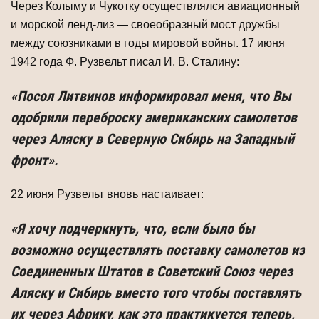
Через Колыму и Чукотку осуществлялся авиационный
и морской ленд-лиз — своеобразный мост дружбы
между союзниками в годы мировой войны. 17 июня
1942 года Ф. Рузвельт писал И. В. Сталину:
«Посол Литвинов информировал меня, что Вы
одобрили переброску американских самолетов
через Аляску в Северную Сибирь на Западный
фронт».
22 июня Рузвельт вновь настаивает:
«Я хочу подчер­кнуть, что, если было бы
возможно осуществлять поставку самолетов из
Соеди­ненных Штатов в Советский Союз через
Аляску и Сибирь вместо того чтобы поставлять
их через Африку, как это практикуется теперь,