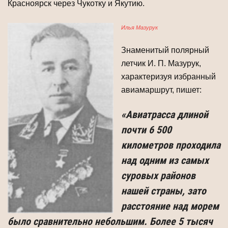
Красноярск через Чукотку и Якутию.
Илья Мазурук
Знаменитый полярный
летчик И. П. Мазурук,
характеризуя избранный
авиамар­шрут, пишет:
«Авиатрасса длиной
почти 6 500
километров проходила
над одним из самых
суровых районов
нашей страны, зато
расстояние над морем
было срав­нительно небольшим. Более 5 тысяч