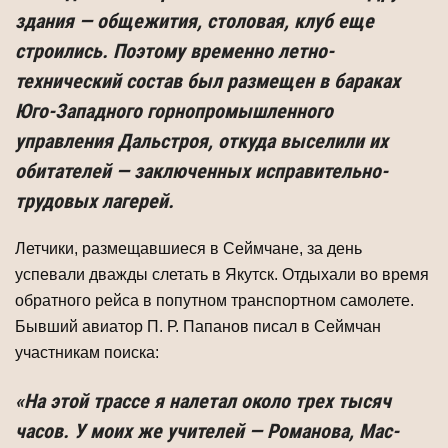
здания — общежития, столовая, клуб еще
строились. Поэтому временно летно-
технический состав был размещен в бараках
Юго-За­падного горнопромышленного
управления Дальстроя, откуда выселили их
обита­телей — заключенных исправительно-
трудовых лагерей.
Летчики, размещавшиеся в Сеймчане, за день
успевали дважды слетать в Якутск. Отдыхали во время
обратного рейса в попутном транспортном самолете.
Бывший авиатор П. Р. Папанов писал в Сеймчан
участникам поиска:
«На этой трассе я налетал около трех тысяч
часов. У моих же учителей — Романова, Мас­