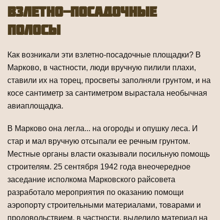
Взлетно-посадочные
полосы
Как возникали эти взлетно-посадочные площадки? В
Марково, в частности, люди вручную пилили плахи,
ставили их на торец, просветы заполняли грунтом, и на
косе сантиметр за сантиметром вырастала необычная
авиаплощадка.
В Марково она легла... на огороды и опушку леса. И
стар и мал вручную от­сыпали ее речным грунтом.
Местные органы власти оказывали посильную помощь
строителям. 25 сентября 1942 года внеочередное
заседание исполкома Марков­ского райсовета
разработало мероприятия по оказанию помощи
аэропорту стро­ительными материалами, товарами и
продовольствием, в частности, выделило материал на