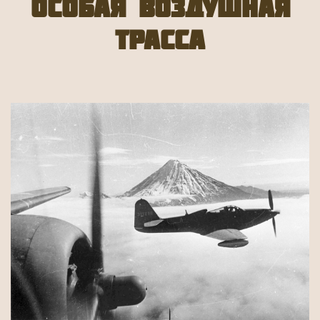
ОСОБАЯ ВОЗДУШНАЯ
ТРАССА