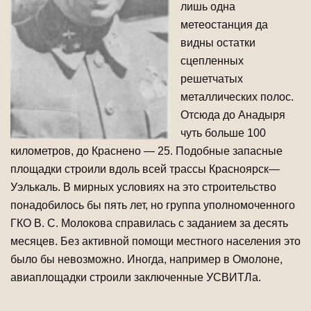
лишь одна
метеостанция да
видны остатки
сцепленных
решетчатых
металлических полос.
Отсюда до Анадыря
чуть больше 100
километров, до Краснено — 25. Подобные запасные
площадки строили вдоль всей трассы Красноярск—
Уэлькаль. В мирных условиях на это строительство
пона­добилось бы пять лет, но группа уполномоченного
ГКО В. С. Молокова справи­лась с заданием за десять
месяцев. Без активной помощи местного населения это
было бы невозможно. Иногда, например в Омолоне,
авиаплощадки строили заключенные УСВИТЛа.