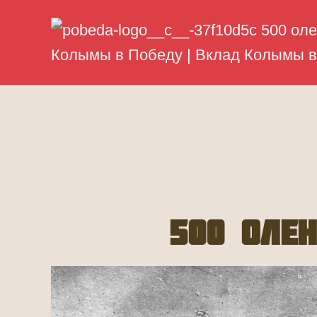
500 оле