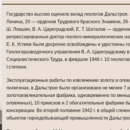
Государство высоко оценило вклад геологов Дальстроя.
Ленина, 20 — орденом Трудового Красного Знамени, 26 —
Ш. Локшин, В. А. Цареградский, Е. Т. Шаталов — орден
репрессированные доктор геолого-минералогических нау
Е. К. Устиев были досрочно освобождены и удостоены г
Геологоразведочного управления В. А. Цареградскому в 
Социалистического Труда, в феврале 1946 г. 10 геолог
I степени.
Эксплуатационные работы по извлечению золота и олов
полигонах, в Дальстрое было организовано не менее 7 р
золотоизвлекательная фабрика, одновременно по мень
оловянных), 10 приисков и 2 обогатительные фабрики 
консервации. Во второй половине 1942 г. в общей сложн
объектов горнодобывающей промышленности Дальстроя,