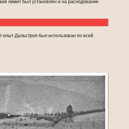
кий лимит был установлен и на расходование
от опыт Дальстроя был использован по всей