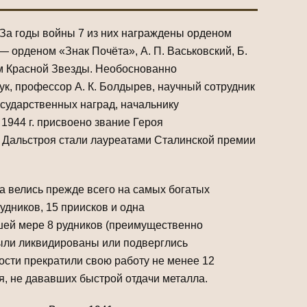
 За годы войны 7 из них награждены орденом
 орденом «Знак Почёта», А. П. Васьковский, Б.
ом Красной Звезды. Необоснованно
к, профессор А. К. Болдырев, научный сотрудник
осударственных наград, начальнику
1944 г. присвоено звание Героя
ов Дальстроя стали лауреатами Сталинской премии
а велись прежде всего на самых богатых
удников, 15 приисков и одна
шей мере 8 рудников (преимущественно
были ликвидированы или подверглись
ости прекратили свою работу не менее 12
 не дававших быстрой отдачи металла.