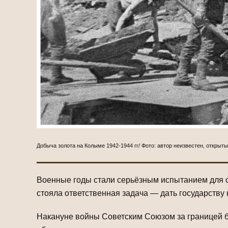
Добыча золота на Колыме 1942-1944 гг/ Фото: автор неизвестен, открыт
Военные годы стали серьёзным испытанием для со
стояла ответственная задача — дать государству
Накануне войны Советским Союзом за границей бы