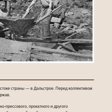
остоке страны — в Дальстрое. Перед коллективом
ержав.
о-прессового, прокатного и другого