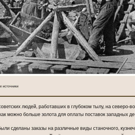
ые источники
ветских людей, работавших в глубоком тылу, на северо-в
 как можно больше золота для оплаты поставок западных д
ли сделаны заказы на различные виды станочного, кузнечн