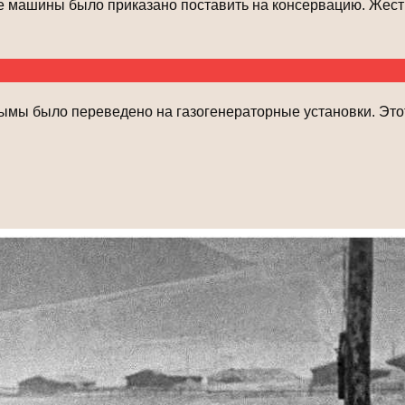
е машины было приказано поставить на консервацию. Жест
олымы было переведено на газогенераторные установки. Эт