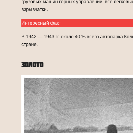
грузовых машин горных управлений, все легковы
взрывчатки.
Интересный факт
В 1942 — 1943 гг. около 40 % всего автопарка К
стране.
ЗОЛОТО