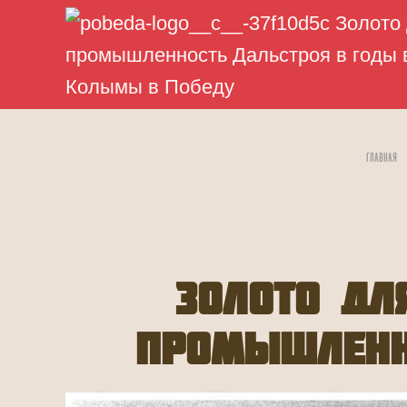
Главная
Золото дл
промышленн