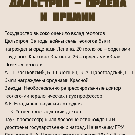
Дальстроя - ордена
и премии
Государство высоко оценило вклад геологов
Дальстроя. За годы войны семь геологов были
награждены орденами Ленина, 20 геологов – орденами
Трудового Красного Знамени, 26 – орденами «Знак
Почета», геологи
А. П. Васьковский, Б. Ш. Локшин, В. А. Цареградский, Е. 
были награждены орденами Красной
Звезды. Необоснованно репрессированные доктор
геолого-минералогических наук профессор
А.К. Болдырев, научный сотрудник
Е. К. Устиев (впоследствии доктор
наук, профессор) были досрочно освобождены и
удостоены государственных наград. Начальнику ГРУ