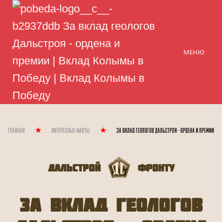
МЕНЮ
Главная
Интересные Факты
За вклад геологов Дальстроя - ордена и премии
Дальстрой
Фронту
За вклад геологов