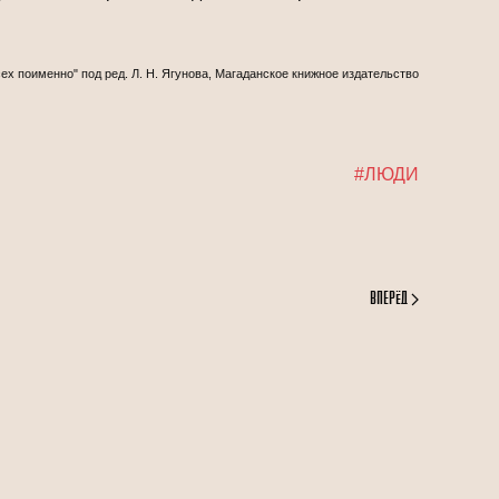
ех поименно" под ред. Л. Н. Ягунова, Магаданское книжное издательство
#ЛЮДИ
Вперёд