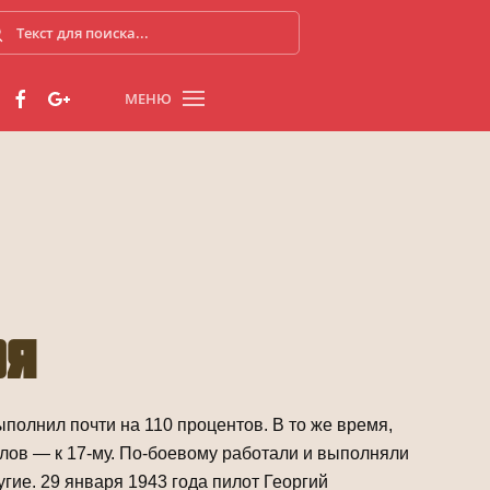
МЕНЮ
оя
полнил почти на 110 процентов. В то же время,
лов — к 17-му. По-боевому работали и выполняли
угие. 29 января 1943 года пилот Георгий