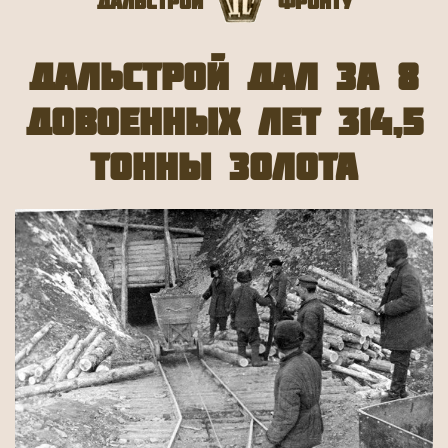
Дальстрой
Фронту
Дальстрой дал за 8
довоенных лет 314,5
тонны золота