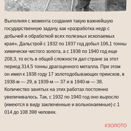
Выполняя с момента создания такую важнейшую
государствен­ную задачу, как «разработка недр с
добычей и обработкой всех полезных иско­паемых
края», Дальстрой с 1932 по 1937 год добыл 106,1 тонны
химически чистого золота, а с 1938 по 1940 год еще
208,3, то есть в общей сложности дал стране за этот
период 314,5 тонны драгоценного металла. При этом
он имел к 1938 году 17 золотодобывающих приисков, в
1938-м — 29, в 1939-м — 37 и в 1940-м — 38.
Количество занятых на этих работах постоянно
увеличивалось. Так, с 1932 по 1940 год оно выросло
(имеются в виду заключенные и вольнонаемные) с 1
014 до 108 398 человек.
#ЗОЛОТО