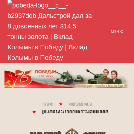
МЕНЮ
Главная
Интересные Факты
Дальстрой дал за 8 довоенных лет 314,5 тонны золота