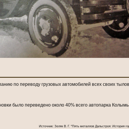
ию по переводу грузовых автомобилей всех своих тыловы
тановки было переведено около 40% всего автопарка Колым
Источник: Зеляк В. Г. "Пять металлов Дальстроя: История г