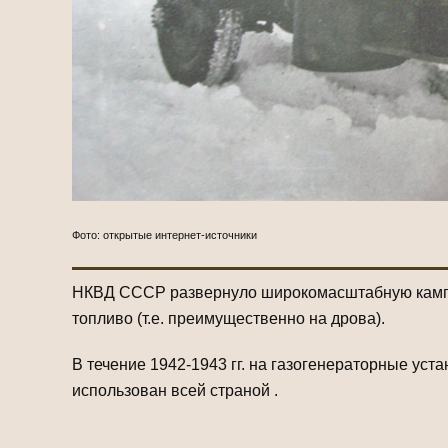
Фото: открытые интернет-источники
НКВД СССР развернуло широкомасштабную кампан
топливо (т.е. преимущественно на дрова).
В течение 1942-1943 гг. на газогенераторные ус
использован всей страной .