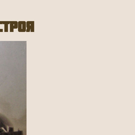
строя