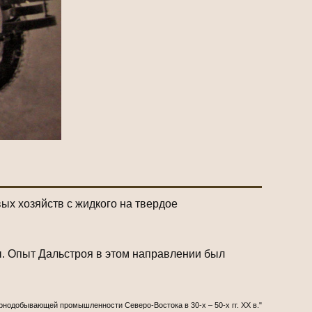
х хозяйств с жидкого на твердое
ы. Опыт Дальстроя в этом направлении был
орнодобывающей промышленности Северо-Востока в 30-х – 50-х гг. ХХ в."