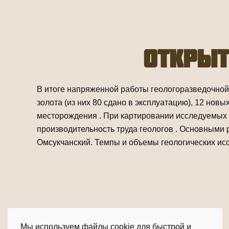
Открыт
В итоге напряженной работы геологоразведочной
золота (из них 80 сдано в эксплуатацию), 12 нов
месторождения . При картировании исследуемых
производительность труда геологов . Основными 
Омсукчанский. Темпы и объемы геологических исс
Печать
Электронная почта
Мы используем файлы cookie для быстрой и