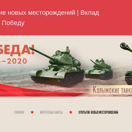
Главная
Интересные Факты
Открытие новых месторождений