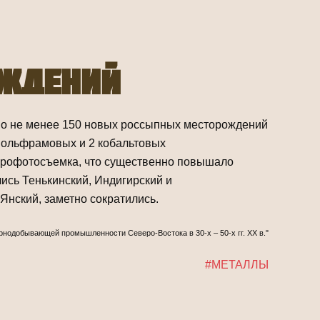
ождений
ено не менее 150 новых россыпных месторождений
 вольфрамовых и 2 кобальтовых
эрофотосъемка, что существенно повышало
лись Тенькинский, Индигирский и
Янский, заметно сократились.
орнодобывающей промышленности Северо-Востока в 30-х – 50-х гг. ХХ в."
#МЕТАЛЛЫ