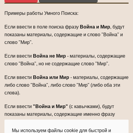
Примеры работы Умного Поиска:
Если ввести в поле поиска фразу
Война и Мир
, будут
показаны материалы, содержащие и слово "Война" и
слово "Мир".
Если ввести
Война не Мир
- материалы, содержащие
слово "Война", но не содержащие слово "Мир".
Если ввести
Война или Мир
- материалы, содержащие
либо слово "Война", либо слово "Мир" (либо оба эти
слова).
Если ввести
"Война и Мир"
(с кавычками), будут
показаны материалы, содержащие именно фразу
"Война и Мир" целиком.
Мы используем файлы cookie для быстрой и