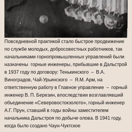
Повседневной практикой стало быстрое продвижение
по службе молодых, добросовестных работников, так
начальниками горнопромышленных управлений были
назначены горные инженеры, прибывшие в Дальстрой
в 1937 году по договору: Тенькинского – В.А.
Виноградов, Чай-Урьинского – Я.М. Арм, на
ответственную работу в Главное управление – горный
инженер В. П. Березин, впоследствии возглавлявший
объединение «Северовостокзолото», горный инженер
А.Г. Прун, ставший в годы войны заместителем
начальника Дальстроя по добыче олова. В 1941 году,
когда было создано Чаун-Чуктское