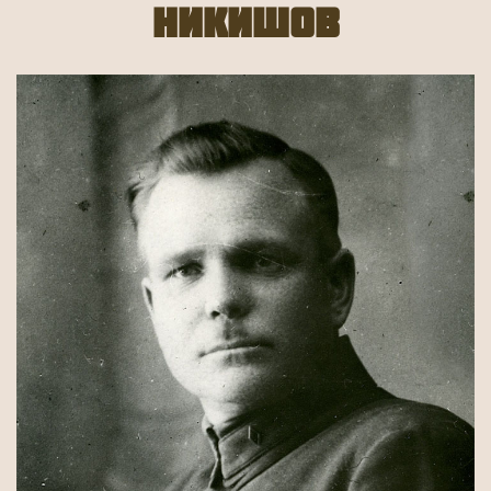
Никишов