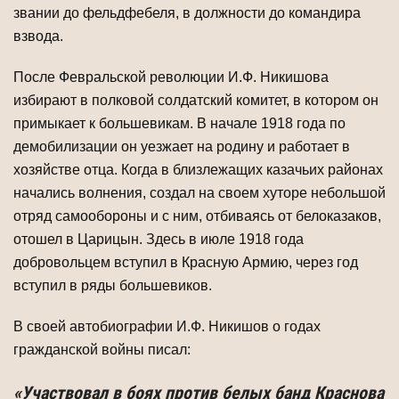
звании до фельдфебеля, в должности до командира
взвода.
После Февральской революции И.Ф. Никишова
избирают в полковой солдатский комитет, в котором он
примыкает к большевикам. В начале 1918 года по
демобилизации он уезжает на родину и работает в
хозяйстве отца. Когда в близлежащих казачьих районах
начались волнения, создал на своем хуторе небольшой
отряд самообороны и с ним, отбиваясь от белоказаков,
отошел в Царицын. Здесь в июле 1918 года
добровольцем вступил в Красную Армию, через год
вступил в ряды большевиков.
В своей автобиографии И.Ф. Никишов о годах
гражданской войны писал:
«Участвовал в боях против белых банд Краснова