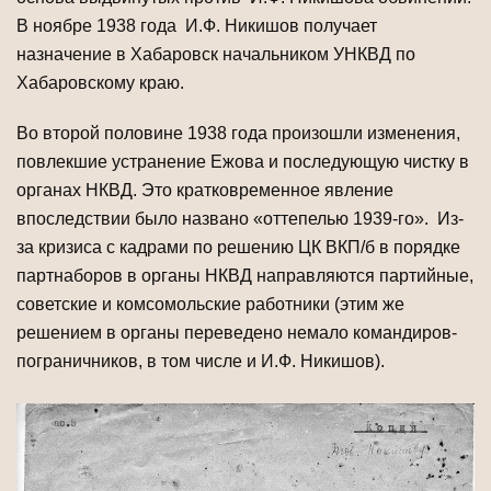
В ноябре 1938 года И.Ф. Никишов получает
назначение в Хабаровск начальником УНКВД по
Хабаровскому краю.
Во второй половине 1938 года произошли изменения,
повлекшие устранение Ежова и последующую чистку в
органах НКВД. Это кратковременное явление
впоследствии было названо «оттепелью 1939-го». Из-
за кризиса с кадрами по решению ЦК ВКП/б в порядке
партнаборов в органы НКВД направляются партийные,
советские и комсомольские работники (этим же
решением в органы переведено немало командиров-
пограничников, в том числе и И.Ф. Никишов).