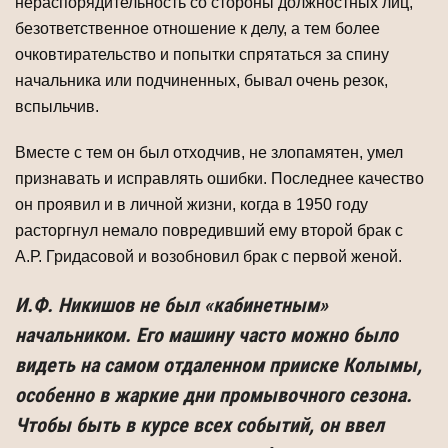
нераспорядительность со стороны должностных лиц,
безответственное отношение к делу, а тем более
очковтирательство и попытки спрятаться за спину
начальника или подчиненных, бывал очень резок,
вспыльчив.
Вместе с тем он был отходчив, не злопамятен, умел
признавать и исправлять ошибки. Последнее качество
он проявил и в личной жизни, когда в 1950 году
расторгнул немало повредивший ему второй брак с
А.Р. Гридасовой и возобновил брак с первой женой.
И.Ф. Никишов не был «кабинетным»
начальником. Его машину часто можно было
видеть на самом отдаленном прииске Колымы,
особенно в жаркие дни промывочного сезона.
Чтобы быть в курсе всех событий, он ввел