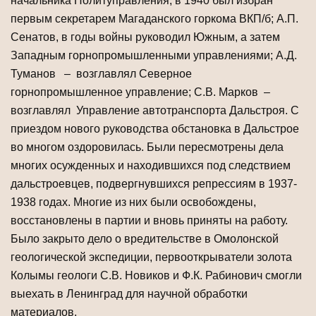
начальника Политуправления, в 1940 был избран
первым секретарем Магаданского горкома ВКП/б; А.П.
Сенатов, в годы войны руководил Южным, а затем
Западным горнопромышленными управлениями; А.Д.
Туманов – возглавлял Северное
горнопромышленное управление; С.В. Марков –
возглавлял Управление автотранспорта Дальстроя. С
приездом нового руководства обстановка в Дальстрое
во многом оздоровилась. Были пересмотрены дела
многих осужденных и находившихся под следствием
дальстроевцев, подвергнувшихся репрессиям в 1937-
1938 годах. Многие из них были освобождены,
восстановлены в партии и вновь приняты на работу.
Было закрыто дело о вредительстве в Омолонской
геологической экспедиции, первооткрыватели золота
Колымы геологи С.В. Новиков и Ф.К. Рабинович смогли
выехать в Ленинград для научной обработки
материалов.