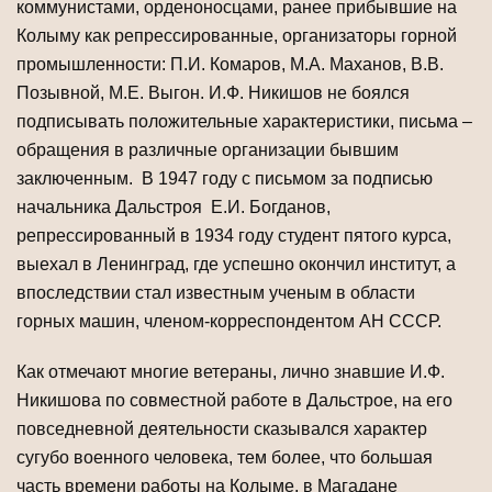
коммунистами, орденоносцами, ранее прибывшие на
Колыму как репрессированные, организаторы горной
промышленности: П.И. Комаров, М.А. Маханов, В.В.
Позывной, М.Е. Выгон. И.Ф. Никишов не боялся
подписывать положительные характеристики, письма –
обращения в различные организации бывшим
заключенным. В 1947 году с письмом за подписью
начальника Дальстроя Е.И. Богданов,
репрессированный в 1934 году студент пятого курса,
выехал в Ленинград, где успешно окончил институт, а
впоследствии стал известным ученым в области
горных машин, членом-корреспондентом АН СССР.
Как отмечают многие ветераны, лично знавшие И.Ф.
Никишова по совместной работе в Дальстрое, на его
повседневной деятельности сказывался характер
сугубо военного человека, тем более, что большая
часть времени работы на Колыме, в Магадане