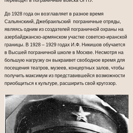
переводят в пограничные войска ОГПУ.
До 1928 года он возглавляет в разное время
Сальянскиий, Джебраильский пограничные отряды,
являясь одним из создателей пограничной охраны на
азербайджанско-армянском участке советско-иранской
границы. В 1928 – 1929 годах И.Ф. Никишов обучается
в Высшей пограничной школе в Москве. Несмотря на
большую нагрузку он выкраивет свободное время для
посещения театров, музеев, концертных залов, чтобы
получить максимум из представившейся возможности
приобщиться к культуре, расширить свой кругозор.