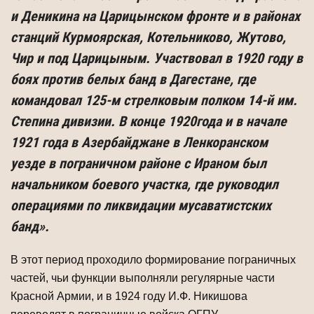
и Деникина на Царицынском фронте и в районах
станций Курмоярская, Котельниково, Жутово,
Чир и под Царицыным. Участвовал в 1920 году в
боях против белых банд в Дагестане, где
командовал 125-м стрелковым полком 14-й им.
Степина дивизии. В конце 1920года и в начале
1921 года в Азербайджане в Ленкоранском
уезде в пограничном районе с Ираном был
начальником боевого участка, где руководил
операциями по ликвидации мусаватистских
банд».
В этот период проходило формирование пограничных
частей, чьи функции выполняли регулярные части
Красной Армии, и в 1924 году И.Ф. Никишова