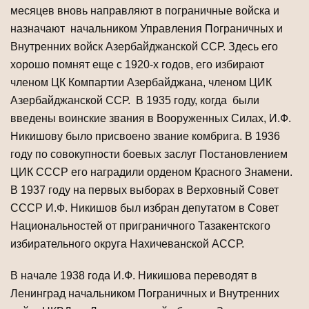
месяцев вновь направляют в пограничные войска и
назначают начальником Управления Пограничных и
Внутренних войск Азербайджанской ССР. Здесь его
хорошо помнят еще с 1920-х годов, его избирают
членом ЦК Компартии Азербайджана, членом ЦИК
Азербайджанской ССР. В 1935 году, когда были
введены воинские звания в Вооруженных Силах, И.Ф.
Никишову было присвоено звание комбрига. В 1936
году по совокупности боевых заслуг Постановлением
ЦИК СССР его наградили орденом Красного Знамени.
В 1937 году на первых выборах в Верховный Совет
СССР И.Ф. Никишов был избран депутатом в Совет
Национальностей от приграничного Тазакентского
избирательного округа Нахичеванской АССР.
В начале 1938 года И.Ф. Никишова переводят в
Ленинград начальником Пограничных и Внутренних