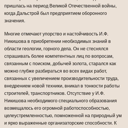
пришлась на период Великой Отечественной войны,
когда Дальстрой был предприятием оборонного
значения.
Многие отмечают упорство и настойчивость И.Ф.
Никишова в приобретении необходимых знаний в
области геологии, горного дела. Он не стеснялся
спрашивать более компетентных лиц по вопросам,
связанным с поиском, добычей золота, старался как
можно глубже разбираться во всех видах работ,
связанных с увеличением производительности труда,
внедрением новой техники, вникал в тонкости работы
строителей, транспортников. Отсутствие у И.Ф.
Никишова необходимого специального образования
возмещалось его огромной работоспособностью,
целеустремленностью, помноженной на природный ум
и ярко выраженные организаторские способности. К