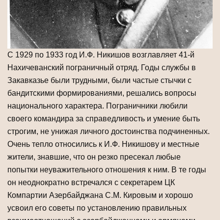
С 1929 по 1933 год И.Ф. Никишов возглавляет 41-й
Нахичеванский пограничный отряд. Годы службы в
Закавказье были трудными, были частые стычки с
бандитскими формированиями, решались вопросы
национального характера. Пограничники любили
своего командира за справедливость и умение быть
строгим, не унижая личного достоинства подчиненных.
Очень тепло относились к И.Ф. Никишову и местные
жители, знавшие, что он резко пресекал любые
попытки неуважительного отношения к ним. В те годы
он неоднократно встречался с секретарем ЦК
Компартии Азербайджана С.М. Кировым и хорошо
усвоил его советы по установлению правильных