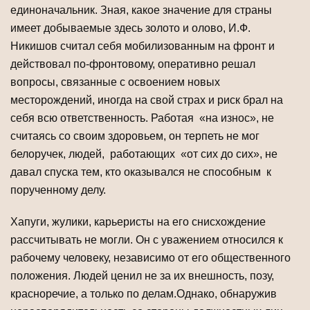
единоначальник. Зная, какое значение для страны
имеет добываемые здесь золото и олово, И.Ф.
Никишов считал себя мобилизованным на фронт и
действовал по-фронтовому, оперативно решал
вопросы, связанные с освоением новых
месторождений, иногда на свой страх и риск брал на
себя всю ответственность. Работая «на износ», не
считаясь со своим здоровьем, он терпеть не мог
белоручек, людей, работающих «от сих до сих», не
давал спуска тем, кто оказывался не способным к
порученному делу.
Хапуги, жулики, карьеристы на его снисхождение
рассчитывать не могли. Он с уважением относился к
рабочему человеку, независимо от его общественного
положения. Людей ценил не за их внешность, позу,
красноречие, а только по делам.Однако, обнаружив