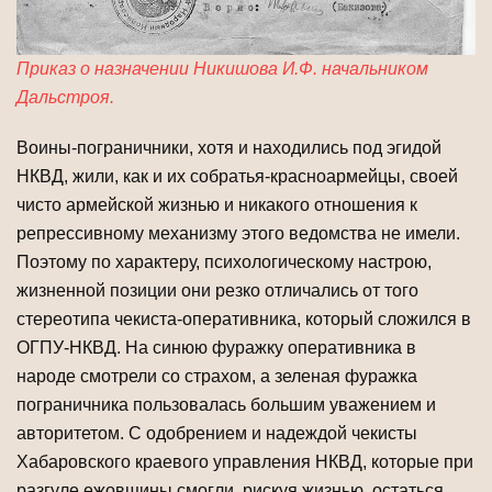
Приказ о назначении Никишова И.Ф. начальником
Дальстроя.
Воины-пограничники, хотя и находились под эгидой
НКВД, жили, как и их собратья-красноармейцы, своей
чисто армейской жизнью и никакого отношения к
репрессивному механизму этого ведомства не имели.
Поэтому по характеру, психологическому настрою,
жизненной позиции они резко отличались от того
стереотипа чекиста-оперативника, который сложился в
ОГПУ-НКВД. На синюю фуражку оперативника в
народе смотрели со страхом, а зеленая фуражка
пограничника пользовалась большим уважением и
авторитетом. С одобрением и надеждой чекисты
Хабаровского краевого управления НКВД, которые при
разгуле ежовщины смогли, рискуя жизнью, остаться