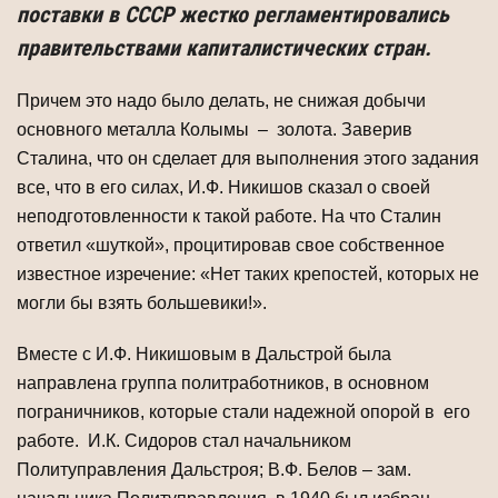
поставки в СССР жестко регламентировались
правительствами капиталистических стран.
Причем это надо было делать, не снижая добычи
основного металла Колымы – золота. Заверив
Сталина, что он сделает для выполнения этого задания
все, что в его силах, И.Ф. Никишов сказал о своей
неподготовленности к такой работе. На что Сталин
ответил «шуткой», процитировав свое собственное
известное изречение: «Нет таких крепостей, которых не
могли бы взять большевики!».
Вместе с И.Ф. Никишовым в Дальстрой была
направлена группа политработников, в основном
пограничников, которые стали надежной опорой в его
работе. И.К. Сидоров стал начальником
Политуправления Дальстроя; В.Ф. Белов – зам.