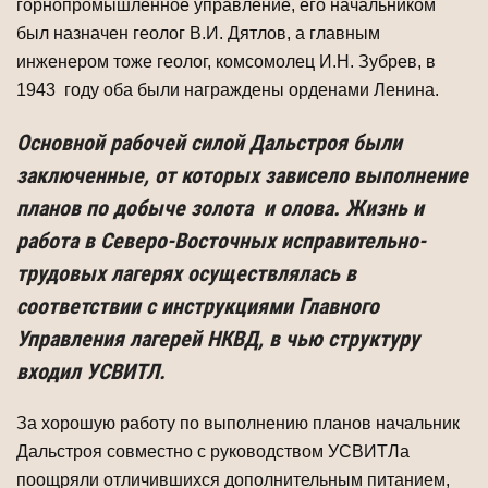
горнопромышленное управление, его начальником
был назначен геолог В.И. Дятлов, а главным
инженером тоже геолог, комсомолец И.Н. Зубрев, в
1943 году оба были награждены орденами Ленина.
Основной рабочей силой Дальстроя были
заключенные, от которых зависело выполнение
планов по добыче золота и олова. Жизнь и
работа в Северо-Восточных исправительно-
трудовых лагерях осуществлялась в
соответствии с инструкциями Главного
Управления лагерей НКВД, в чью структуру
входил УСВИТЛ.
За хорошую работу по выполнению планов начальник
Дальстроя совместно с руководством УСВИТЛа
поощряли отличившихся дополнительным питанием,