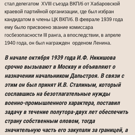
стал делегатом ХVIII съезда ВКП/б от Хабаровской
краевой партийной организации, где был избран
кандидатом в члены ЦК ВКП/б. В феврале 1939 года
ему было присвоено звание комиссара
госбезопасности III ранга, а впоследствии, в апреле
1940 года, он был награжден орденом Ленина.
В начале октября 1939 года И.Ф. Никишова
срочно вызывают в Москву и объявляют о
назначении начальником Дальстроя. В связи с
этим он был принят И.В. Сталиным, который
сославшись на безотлагательные нужды
военно-промышленного характера, поставил
задачу в течение полутора-двух лет обеспечить
страну собственным оловом, тогда
значительную часть его закупали за границей, а