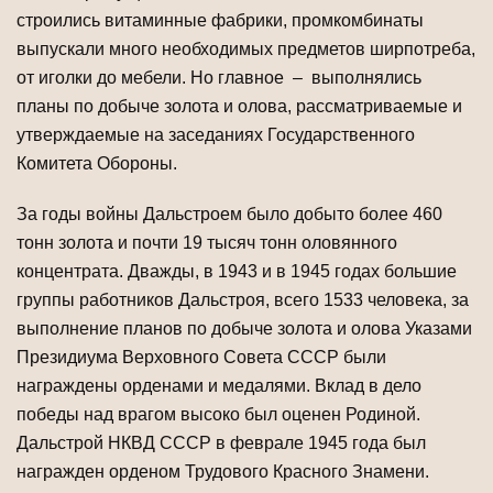
строились витаминные фабрики, промкомбинаты
выпускали много необходимых предметов ширпотреба,
от иголки до мебели. Но главное – выполнялись
планы по добыче золота и олова, рассматриваемые и
утверждаемые на заседаниях Государственного
Комитета Обороны.
За годы войны Дальстроем было добыто более 460
тонн золота и почти 19 тысяч тонн оловянного
концентрата. Дважды, в 1943 и в 1945 годах большие
группы работников Дальстроя, всего 1533 человека, за
выполнение планов по добыче золота и олова Указами
Президиума Верховного Совета СССР были
награждены орденами и медалями. Вклад в дело
победы над врагом высоко был оценен Родиной.
Дальстрой НКВД СССР в феврале 1945 года был
награжден орденом Трудового Красного Знамени.