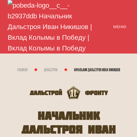
МЕНЮ
Главная
Дальстрой
Начальник Дальстроя Иван Никишов
Дальстрой
Фронту
Начальник
Дальстроя Иван