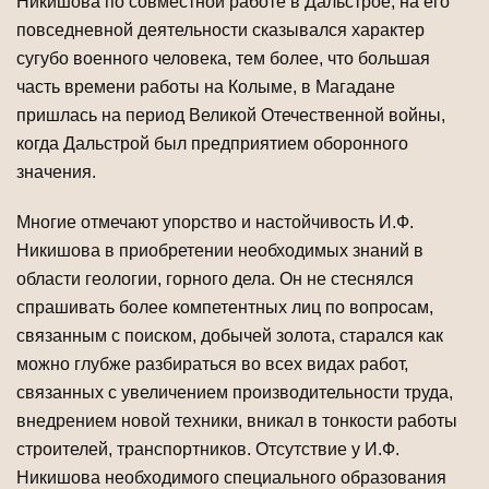
Никишова по совместной работе в Дальстрое, на его
повседневной деятельности сказывался характер
сугубо военного человека, тем более, что большая
часть времени работы на Колыме, в Магадане
пришлась на период Великой Отечественной войны,
когда Дальстрой был предприятием оборонного
значения.
Многие отмечают упорство и настойчивость И.Ф.
Никишова в приобретении необходимых знаний в
области геологии, горного дела. Он не стеснялся
спрашивать более компетентных лиц по вопросам,
связанным с поиском, добычей золота, старался как
можно глубже разбираться во всех видах работ,
связанных с увеличением производительности труда,
внедрением новой техники, вникал в тонкости работы
строителей, транспортников. Отсутствие у И.Ф.
Никишова необходимого специального образования