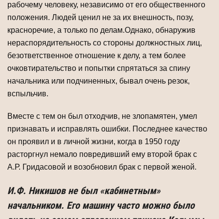
рабочему человеку, независимо от его общественного
положения. Людей ценил не за их внешность, позу,
красноречие, а только по делам.Однако, обнаружив
нераспорядительность со стороны должностных лиц,
безответственное отношение к делу, а тем более
очковтирательство и попытки спрятаться за спину
начальника или подчиненных, бывал очень резок,
вспыльчив.
Вместе с тем он был отходчив, не злопамятен, умел
признавать и исправлять ошибки. Последнее качество
он проявил и в личной жизни, когда в 1950 году
расторгнул немало повредивший ему второй брак с
А.Р. Гридасовой и возобновил брак с первой женой.
И.Ф. Никишов не был «кабинетным»
начальником. Его машину часто можно было