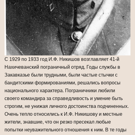
С 1929 по 1933 год И.Ф. Никишов возглавляет 41-й
Нахичеванский пограничный отряд. Годы службы в
Закавказье были трудными, были частые стычки с
бандитскими формированиями, решались вопросы
национального характера. Пограничники любили
своего командира за справедливость и умение быть
строгим, не унижая личного достоинства подчиненных.
Очень тепло относились к И.Ф. Никишову и местные
жители, знавшие, что он резко пресекал любые
попытки неуважительного отношения к ним. В те годы