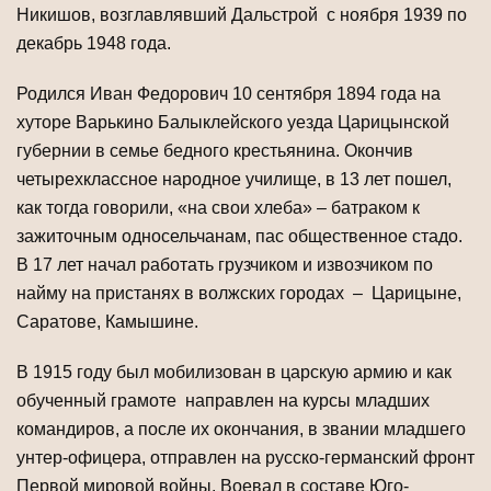
Никишов, возглавлявший Дальстрой с ноября 1939 по
декабрь 1948 года.
Родился Иван Федорович 10 сентября 1894 года на
хуторе Варькино Балыклейского уезда Царицынской
губернии в семье бедного крестьянина. Окончив
четырехклассное народное училище, в 13 лет пошел,
как тогда говорили, «на свои хлеба» – батраком к
зажиточным односельчанам, пас общественное стадо.
В 17 лет начал работать грузчиком и извозчиком по
найму на пристанях в волжских городах – Царицыне,
Саратове, Камышине.
В 1915 году был мобилизован в царскую армию и как
обученный грамоте направлен на курсы младших
командиров, а после их окончания, в звании младшего
унтер-офицера, отправлен на русско-германский фронт
Первой мировой войны. Воевал в составе Юго-