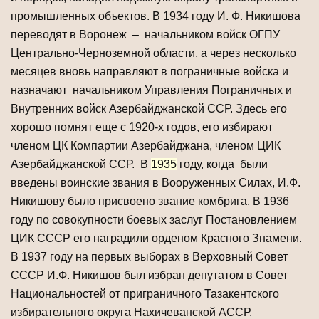
промышленных объектов. В 1934 году И. Ф. Никишова
переводят в Воронеж – начальником войск ОГПУ
Центрально-Черноземной области, а через несколько
месяцев вновь направляют в пограничные войска и
назначают начальником Управления Пограничных и
Внутренних войск Азербайджанской ССР. Здесь его
хорошо помнят еще с 1920-х годов, его избирают
членом ЦК Компартии Азербайджана, членом ЦИК
Азербайджанской ССР. В
1935
году, когда были
введены воинские звания в Вооруженных Силах, И.Ф.
Никишову было присвоено звание комбрига. В 1936
году по совокупности боевых заслуг Постановлением
ЦИК СССР его наградили орденом Красного Знамени.
В 1937 году на первых выборах в Верховный Совет
СССР И.Ф. Никишов был избран депутатом в Совет
Национальностей от приграничного Тазакентского
избирательного округа Нахичеванской АССР.