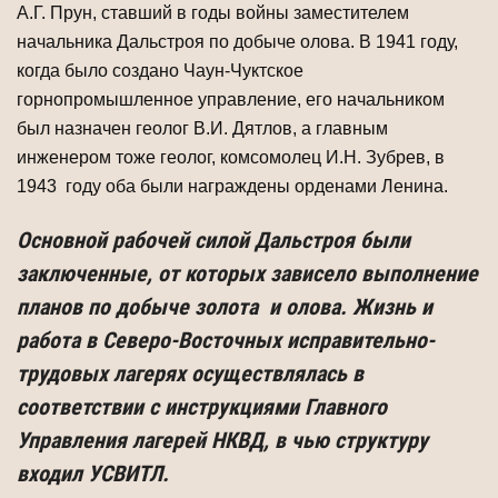
А.Г. Прун, ставший в годы войны заместителем
начальника Дальстроя по добыче олова. В 1941 году,
когда было создано Чаун-Чуктское
горнопромышленное управление, его начальником
был назначен геолог В.И. Дятлов, а главным
инженером тоже геолог, комсомолец И.Н. Зубрев, в
1943 году оба были награждены орденами Ленина.
Основной рабочей силой Дальстроя были
заключенные, от которых зависело выполнение
планов по добыче золота и олова. Жизнь и
работа в Северо-Восточных исправительно-
трудовых лагерях осуществлялась в
соответствии с инструкциями Главного
Управления лагерей НКВД, в чью структуру
входил УСВИТЛ.