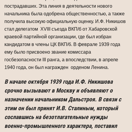
пострадавших. Эта линия в деятельности нового
начальника была одобрена общественностью, а также
получила высокую официальную оценку. И.Ф. Никишов
стал делегатом ХVIII съезда ВКП/б от Хабаровской
краевой партийной организации, где был избран
кандидатом в члены ЦК ВКП/б. В феврале 1939 года
ему было присвоено звание комиссара
госбезопасности III ранга, а впоследствии, в апреле
1940 года, он был награжден орденом Ленина.
В начале октября 1939 года И.Ф. Никишова
срочно вызывают в Москву и объявляют о
назначении начальником Дальстроя. В связи с
этим он был принят И.В. Сталиным, который
сославшись на безотлагательные нужды
военно-промышленного характера, поставил