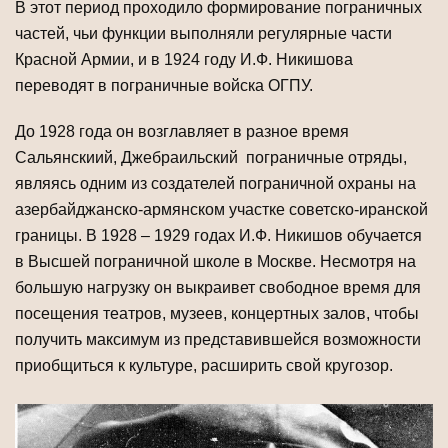
В этот период проходило формирование пограничных
частей, чьи функции выполняли регулярные части
Красной Армии, и в 1924 году И.Ф. Никишова
переводят в пограничные войска ОГПУ.
До 1928 года он возглавляет в разное время
Сальянскиий, Джебраильский пограничные отряды,
являясь одним из создателей пограничной охраны на
азербайджанско-армянском участке советско-иранской
границы. В 1928 – 1929 годах И.Ф. Никишов обучается
в Высшей пограничной школе в Москве. Несмотря на
большую нагрузку он выкраивет свободное время для
посещения театров, музеев, концертных залов, чтобы
получить максимум из представившейся возможности
приобщиться к культуре, расширить свой кругозор.