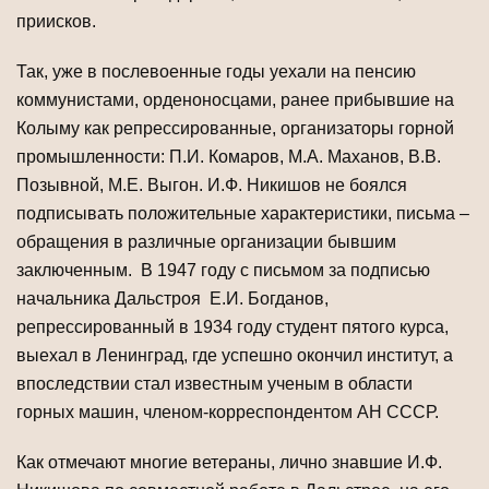
приисков.
Так, уже в послевоенные годы уехали на пенсию
коммунистами, орденоносцами, ранее прибывшие на
Колыму как репрессированные, организаторы горной
промышленности: П.И. Комаров, М.А. Маханов, В.В.
Позывной, М.Е. Выгон. И.Ф. Никишов не боялся
подписывать положительные характеристики, письма –
обращения в различные организации бывшим
заключенным. В 1947 году с письмом за подписью
начальника Дальстроя Е.И. Богданов,
репрессированный в 1934 году студент пятого курса,
выехал в Ленинград, где успешно окончил институт, а
впоследствии стал известным ученым в области
горных машин, членом-корреспондентом АН СССР.
Как отмечают многие ветераны, лично знавшие И.Ф.