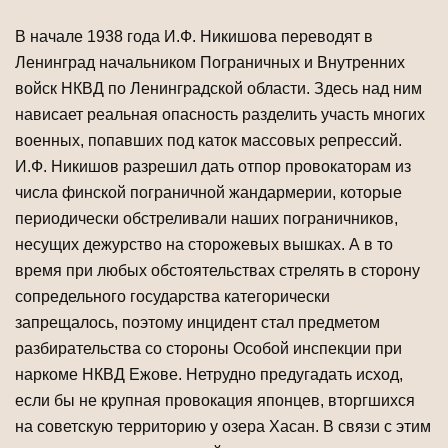
В начале 1938 года И.Ф. Никишова переводят в
Ленинград начальником Пограничных и Внутренних
войск НКВД по Ленинградской области. Здесь над ним
нависает реальная опасность разделить участь многих
военных, попавших под каток массовых репрессий.
И.Ф. Никишов разрешил дать отпор провокаторам из
числа финской пограничной жандармерии, которые
периодически обстреливали наших пограничников,
несущих дежурство на сторожевых вышках. А в то
время при любых обстоятельствах стрелять в сторону
сопредельного государства категорически
запрещалось, поэтому инцидент стал предметом
разбирательства со стороны Особой инспекции при
наркоме НКВД Ежове. Нетрудно предугадать исход,
если бы не крупная провокация японцев, вторгшихся
на советскую территорию у озера Хасан. В связи с этим