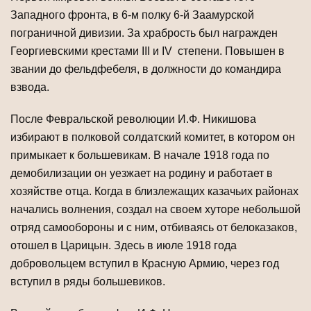
Западного фронта, в 6-м полку 6-й Заамурской
пограничной дивизии. За храбрость был награжден
Георгиевскими крестами III и IV степени. Повышен в
звании до фельдфебеля, в должности до командира
взвода.
После Февральской революции И.Ф. Никишова
избирают в полковой солдатский комитет, в котором он
примыкает к большевикам. В начале 1918 года по
демобилизации он уезжает на родину и работает в
хозяйстве отца. Когда в близлежащих казачьих районах
начались волнения, создал на своем хуторе небольшой
отряд самообороны и с ним, отбиваясь от белоказаков,
отошел в Царицын. Здесь в июле 1918 года
добровольцем вступил в Красную Армию, через год
вступил в ряды большевиков.