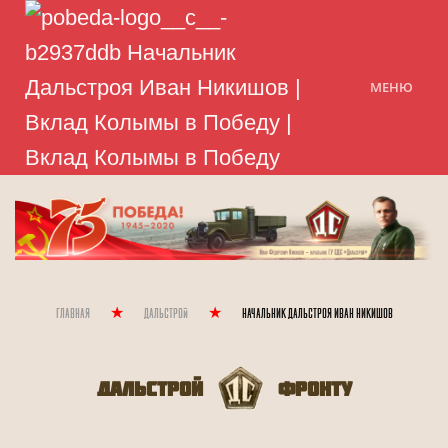
МЕНЮ
Главная
Дальстрой
Начальник Дальстроя Иван Никишов
Дальстрой
Фронту