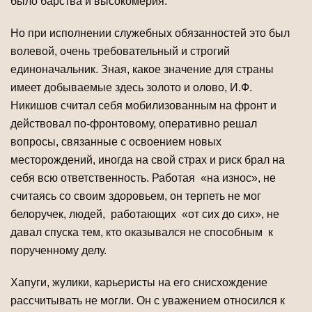
было барства и высокомерия.
Но при исполнении служебных обязанностей это был
волевой, очень требовательный и строгий
единоначальник. Зная, какое значение для страны
имеет добываемые здесь золото и олово, И.Ф.
Никишов считал себя мобилизованным на фронт и
действовал по-фронтовому, оперативно решал
вопросы, связанные с освоением новых
месторождений, иногда на свой страх и риск брал на
себя всю ответственность. Работая «на износ», не
считаясь со своим здоровьем, он терпеть не мог
белоручек, людей, работающих «от сих до сих», не
давал спуска тем, кто оказывался не способным к
порученному делу.
Хапуги, жулики, карьеристы на его снисхождение
рассчитывать не могли. Он с уважением относился к