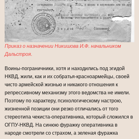
Приказ о назначении Никишова И.Ф. начальником
Дальстроя.
Воины-пограничники, хотя и находились под эгидой
НКВД, жили, как и их собратья-красноармейцы, своей
чисто армейской жизнью и никакого отношения к
репрессивному механизму этого ведомства не имели.
Поэтому по характеру, психологическому настрою,
жизненной позиции они резко отличались от того
стереотипа чекиста-оперативника, который сложился в
ОГПУ-НКВД. На синюю фуражку оперативника в
народе смотрели со страхом, а зеленая фуражка