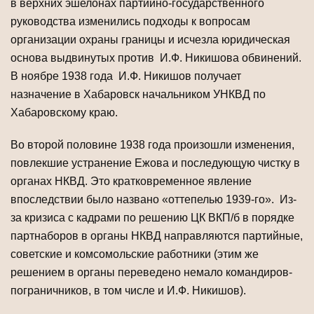
в верхних эшелонах партийно-государственного
руководства изменились подходы к вопросам
организации охраны границы и исчезла юридическая
основа выдвинутых против И.Ф. Никишова обвинений.
В ноябре 1938 года И.Ф. Никишов получает
назначение в Хабаровск начальником УНКВД по
Хабаровскому краю.
Во второй половине 1938 года произошли изменения,
повлекшие устранение Ежова и последующую чистку в
органах НКВД. Это кратковременное явление
впоследствии было названо «оттепелью 1939-го». Из-
за кризиса с кадрами по решению ЦК ВКП/б в порядке
партнаборов в органы НКВД направляются партийные,
советские и комсомольские работники (этим же
решением в органы переведено немало командиров-
пограничников, в том числе и И.Ф. Никишов).