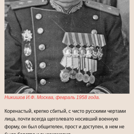
Никишов И.Ф. Москва, февраль 1958 года.
Коренастый, крепко сбитый, с чисто русскими чертами
лица, почти всегда щеголевато носивший военную
форму, он был общителен, прост и доступен, в нем не