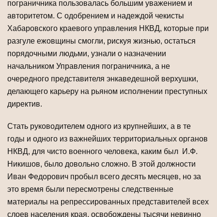
пограничника пользовалась большим уважением и
авторитетом. С одобрением и надеждой чекисты
Хабаровского краевого управления НКВД, которые при
разгуле ежовщины смогли, рискуя жизнью, остаться
порядочными людьми, узнали о назначении
начальником Управления пограничника, а не
очередного представителя энкаведешной верхушки,
делающего карьеру на рьяном исполнении преступных
директив.
Стать руководителем одного из крупнейших, а в те
годы и одного из важнейших территориальных органов
НКВД, для чисто военного человека, каким был И.Ф.
Никишов, было довольно сложно. В этой должности
Иван Федорович пробыл всего десять месяцев, но за
это время были пересмотрены следственные
материалы на репрессированных представителей всех
слоев населения края, освобождены тысячи невинно