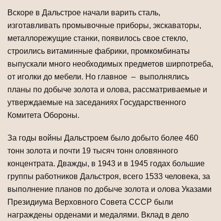
Вскоре в Дальстрое начали варить сталь,
изготавливать промывочные приборы, экскаваторы,
металлорежущие станки, появилось свое стекло,
строились витаминные фабрики, промкомбинаты
выпускали много необходимых предметов ширпотреба,
от иголки до мебели. Но главное – выполнялись
планы по добыче золота и олова, рассматриваемые и
утверждаемые на заседаниях Государственного
Комитета Обороны.
За годы войны Дальстроем было добыто более 460
тонн золота и почти 19 тысяч тонн оловянного
концентрата. Дважды, в 1943 и в 1945 годах большие
группы работников Дальстроя, всего 1533 человека, за
выполнение планов по добыче золота и олова Указами
Президиума Верховного Совета СССР были
награждены орденами и медалями. Вклад в дело