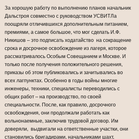
За хорошую работу по выполнению планов начальник
Дальстроя совместно с руководством УСВИТЛа
поощряли отличившихся дополнительным питанием,
премиями, а самое большое, что мог сделать И.Ф.
Никишов – это подписать ходатайство на сокращение
срока и досрочное освобождение из лагеря, которое
рассматривалось Особым Совещанием и Москве. И
только после получения положительного решения,
приказы об этом публиковались и зачитывались во
всех лагпунктах. Особенно в годы войны многие
инженеры, техники, специалисты переводились с
общих работ – на производство, по своей
специальности. После, как правило, досрочного
освобождения, они продолжали работать как
вольнонаемные, заключив трудовой договор. Им
доверяли, выдвигали на ответственные участки, они
становились бригадирами, начальниками шахт,