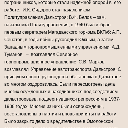
пограничников, которые стали надежной опорой в его
работе. И.К. Сидоров стал начальником
Политуправления Дальстроя; В.Ф. Белов – зам.
начальника Политуправления, в 1940 был избран
первым секретарем Магаданского горкома ВКП/б; А.П.
Сенатов, в годы войны руководил Южным, а затем
Западным горнопромышленными управлениями; А.Д.
Туманов – возглавлял Северное
горнопромышленное управление; С.В. Марков –
возглавлял Управление автотранспорта Дальстроя. С
приездом нового руководства обстановка в Дальстрое
во многом оздоровилась. Были пересмотрены дела
многих осужденных и находившихся под следствием
дальстроевцев, подвергнувшихся репрессиям в 1937-
1938 годах. Многие из них были освобождены,
восстановлены в партии и вновь приняты на работу.
Было закрыто дело о вредительстве в Омолонской