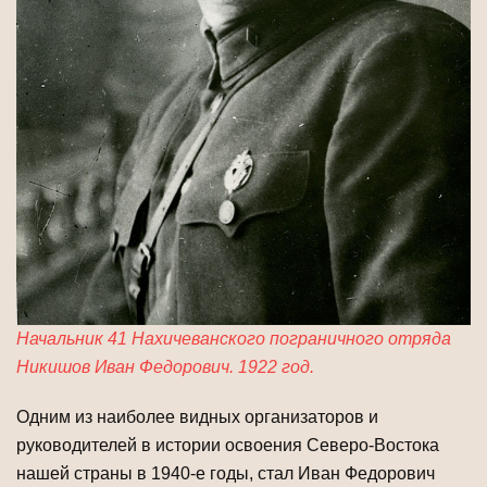
Начальник 41 Нахичеванского пограничного отряда
Никишов Иван Федорович. 1922 год.
Одним из наиболее видных организаторов и
руководителей в истории освоения Северо-Востока
нашей страны в 1940-е годы, стал Иван Федорович